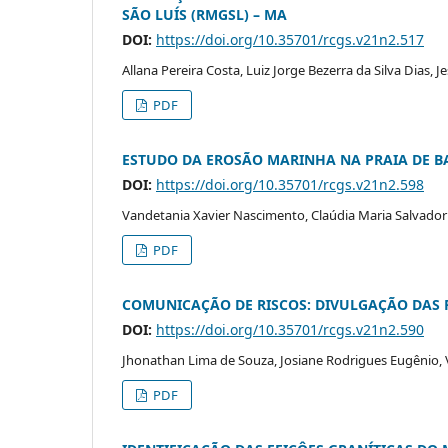
SÃO LUÍS (RMGSL) – MA
DOI:
https://doi.org/10.35701/rcgs.v21n2.517
Allana Pereira Costa, Luiz Jorge Bezerra da Silva Dias,
PDF
ESTUDO DA EROSÃO MARINHA NA PRAIA DE 
DOI:
https://doi.org/10.35701/rcgs.v21n2.598
Vandetania Xavier Nascimento, Claúdia Maria Salvador 
PDF
COMUNICAÇÃO DE RISCOS: DIVULGAÇÃO DAS 
DOI:
https://doi.org/10.35701/rcgs.v21n2.590
Jhonathan Lima de Souza, Josiane Rodrigues Eugênio, V
PDF