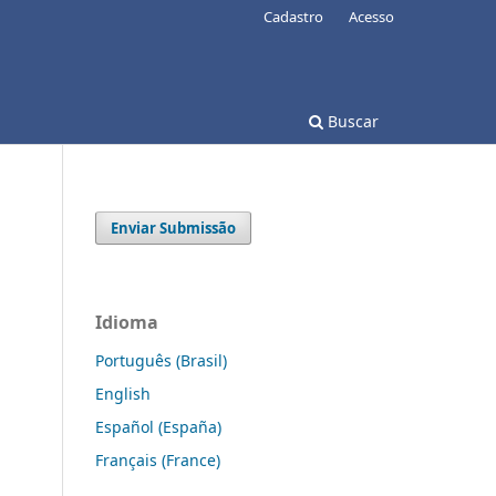
Cadastro
Acesso
Buscar
Enviar Submissão
Idioma
Português (Brasil)
English
Español (España)
Français (France)