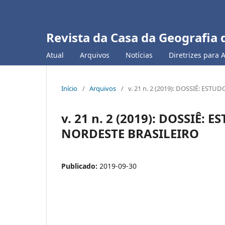
Revista da Casa da Geografia 
Atual
Arquivos
Notícias
Diretrizes para 
Início
/
Arquivos
/
v. 21 n. 2 (2019): DOSSIÊ: ES
v. 21 n. 2 (2019): DOSSIÊ:
NORDESTE BRASILEIRO
Publicado:
2019-09-30