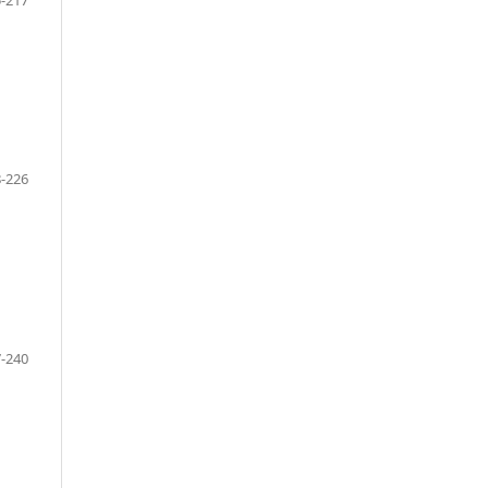
-226
-240