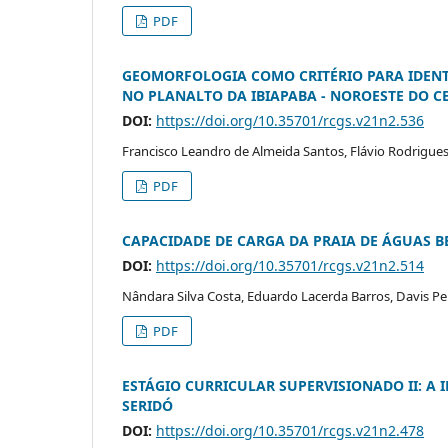
PDF
GEOMORFOLOGIA COMO CRITÉRIO PARA IDENTI
NO PLANALTO DA IBIAPABA - NOROESTE DO C
DOI:
https://doi.org/10.35701/rcgs.v21n2.536
Francisco Leandro de Almeida Santos, Flávio Rodrigu
PDF
CAPACIDADE DE CARGA DA PRAIA DE ÁGUAS BE
DOI:
https://doi.org/10.35701/rcgs.v21n2.514
Nândara Silva Costa, Eduardo Lacerda Barros, Davis Pe
PDF
ESTÁGIO CURRICULAR SUPERVISIONADO II: A 
SERIDÓ
DOI:
https://doi.org/10.35701/rcgs.v21n2.478