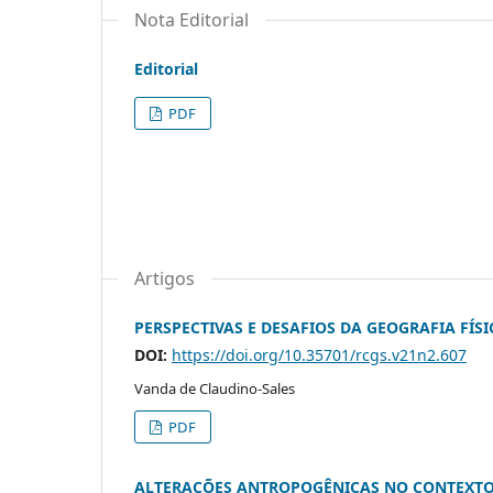
Nota Editorial
Editorial
PDF
Artigos
PERSPECTIVAS E DESAFIOS DA GEOGRAFIA FÍS
DOI:
https://doi.org/10.35701/rcgs.v21n2.607
Vanda de Claudino-Sales
PDF
ALTERAÇÕES ANTROPOGÊNICAS NO CONTEXTO