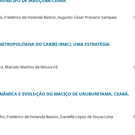
 MUNICÍPO DE IRAUÇUBA-CEARÁ
o, Frederico de Holanda Bastos, Augusto César Praciano Sampaio
METROPOLITANA DO CARIRI (RMC): UMA ESTRATÉGIA
to, Marcelo Martins de Moura Fé
DINÂMICA E EVOLUÇÃO DO MACIÇO DE URUBURETAMA, CEARÁ,
ho, Frederico de Holanda Bastos, Danielle Lopes de Sousa Lima