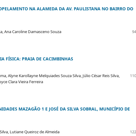
OPELAMENTO NA ALAMEDA DA AV. PAULISTANA NO BAIRRO DO
nça, Ana Caroline Damasceno Souza
94
A FÍSICA: PRAIA DE CACIMBINHAS
, Alyne Karollayne Melquiades Souza Silva, Júlio César Reis Silva,
110
ce Clara Vieira Ferreira
DADES MAZAGÃO 1 E JOSÉ DA SILVA SOBRAL, MUNICÍPIO DE
Silva, Lutiane Queiroz de Almeida
122