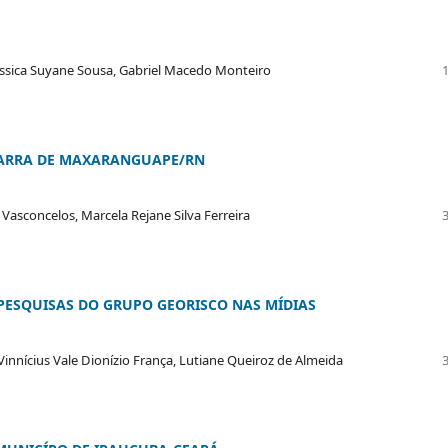
 Jessica Suyane Sousa, Gabriel Macedo Monteiro
BARRA DE MAXARANGUAPE/RN
Vasconcelos, Marcela Rejane Silva Ferreira
PESQUISAS DO GRUPO GEORISCO NAS MÍDIAS
innícius Vale Dionízio França, Lutiane Queiroz de Almeida