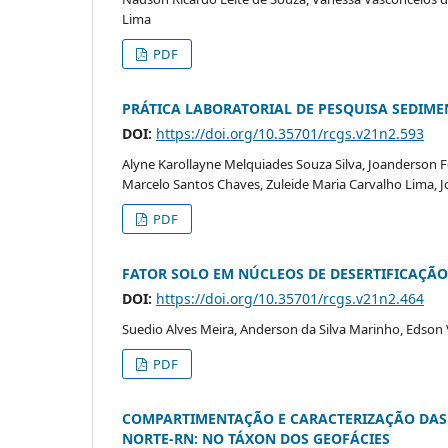
Lima
PDF
PRÁTICA LABORATORIAL DE PESQUISA SEDIM
DOI:
https://doi.org/10.35701/rcgs.v21n2.593
Alyne Karollayne Melquiades Souza Silva, Joanderson Fe
Marcelo Santos Chaves, Zuleide Maria Carvalho Lima, Joy
PDF
FATOR SOLO EM NÚCLEOS DE DESERTIFICAÇÃO
DOI:
https://doi.org/10.35701/rcgs.v21n2.464
Suedio Alves Meira, Anderson da Silva Marinho, Edson V
PDF
COMPARTIMENTAÇÃO E CARACTERIZAÇÃO DAS 
NORTE-RN: NO TÁXON DOS GEOFÁCIES