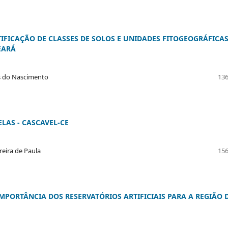
FICAÇÃO DE CLASSES DE SOLOS E UNIDADES FITOGEOGRÁFICA
EARÁ
es do Nascimento
136
LAS - CASCAVEL-CE
reira de Paula
156
IMPORTÂNCIA DOS RESERVATÓRIOS ARTIFICIAIS PARA A REGIÃO 