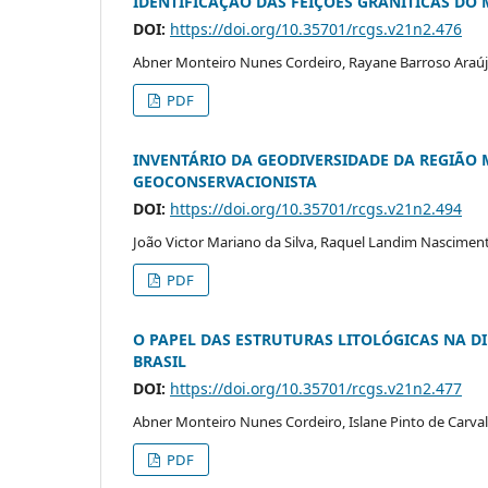
IDENTIFICAÇÃO DAS FEIÇÔES GRANÍTICAS DO
DOI:
https://doi.org/10.35701/rcgs.v21n2.476
Abner Monteiro Nunes Cordeiro, Rayane Barroso Araúj
PDF
INVENTÁRIO DA GEODIVERSIDADE DA REGIÃO 
GEOCONSERVACIONISTA
DOI:
https://doi.org/10.35701/rcgs.v21n2.494
João Victor Mariano da Silva, Raquel Landim Nascimen
PDF
O PAPEL DAS ESTRUTURAS LITOLÓGICAS NA 
BRASIL
DOI:
https://doi.org/10.35701/rcgs.v21n2.477
Abner Monteiro Nunes Cordeiro, Islane Pinto de Carval
PDF