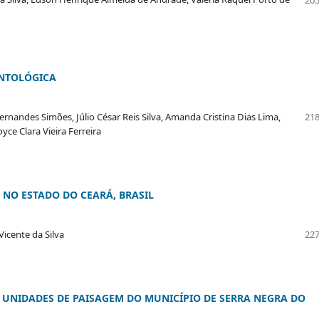
ENTOLÓGICA
rnandes Simões, Júlio César Reis Silva, Amanda Cristina Dias Lima,
218
ce Clara Vieira Ferreira
 NO ESTADO DO CEARÁ, BRASIL
icente da Silva
227
UNIDADES DE PAISAGEM DO MUNICÍPIO DE SERRA NEGRA DO