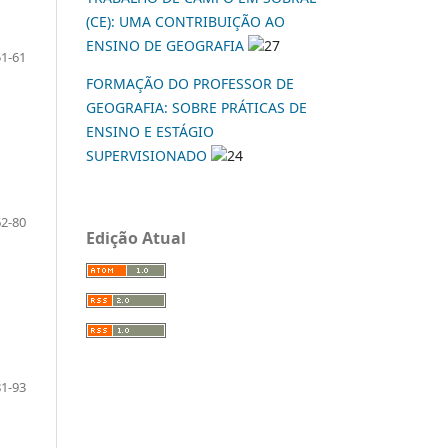
(CE): UMA CONTRIBUIÇÃO AO
ENSINO DE GEOGRAFIA
27
51-61
FORMAÇÃO DO PROFESSOR DE
GEOGRAFIA: SOBRE PRÁTICAS DE
ENSINO E ESTÁGIO
SUPERVISIONADO
24
62-80
Edição Atual
81-93