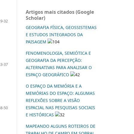
Artigos mais citados (Google
Scholar)
19-32
GEOGRAFIA FÍSICA, GEOSSISTEMAS
E ESTUDOS INTEGRADOS DA
PAISAGEM
104
FENOMENOLOGIA, SEMIÓTICA E
GEOGRAFIA DA PERCEPÇÃO:
33-37
ALTERNATIVAS PARA ANALISAR O
ESPAÇO GEOGRÁFICO
42
O ESPAÇO DA MEMÓRIA E A
MEMÓRIAS DO ESPAÇO: ALGUMAS
REFLEXÕES SOBRE A VISÃO
ESPACIAL NAS PESQUISAS SOCIAIS
38-50
E HISTÓRICAS
32
MAPEANDO ALGUNS ROTEIROS DE
TRABALHO DE CAMPO EM SOBRAL