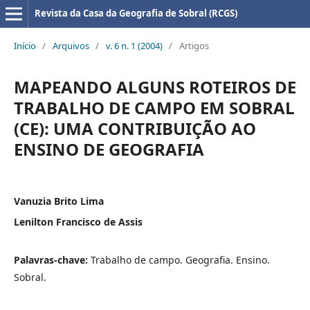
Revista da Casa da Geografia de Sobral (RCGS)
Início
/
Arquivos
/
v. 6 n. 1 (2004)
/
Artigos
MAPEANDO ALGUNS ROTEIROS DE
TRABALHO DE CAMPO EM SOBRAL
(CE): UMA CONTRIBUIÇÃO AO
ENSINO DE GEOGRAFIA
Vanuzia Brito Lima
Lenilton Francisco de Assis
Palavras-chave:
Trabalho de campo. Geografia. Ensino.
Sobral.