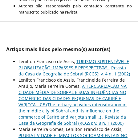
Autores são responsáveis pelo conteúdo constante no
manuscrito publicado na revista.
Artigos mais lidos pelo mesmo(s) autor(es)
Lenilton Francisco de Assis,
TURISMO SUSTENTÁVEL E
GLOBALIZAÇÃO: IMPASSES E PERSPECTIVAS
,
Revista
da Casa da Geografia de Sobral (RCGS): v. 4 n. 1 (2002)
Lenilton Francisco de Assis, Francinelda Ferreira de
Araújo, Maria Ferreira Gomes,
A TERCIARIZAÇÃO NA
CIDADE MÉDIA DE SOBRAL E SUAS INFLUÊNCIAS NO
COMÉRCIO DAS CIDADES PEQUENAS DE CARIRÉ E
VARJOTA - CE (The tertiary activities intensification in
the middle city of Sobral and its influence on the
commerce of Cariré and Varjota small…)
,
Revista da
Casa da Geografia de Sobral (RCGS): v. 8 n. 1 (2006)
Maria Ferreira Gomes, Lenilton Francisco de Assis,
PLURIATIVIDADE E IMPACTOS SOCIOAMBIENTAIS NO