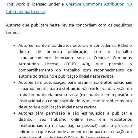
This work is licensed under a
Creative Commons Attribution 4.0
International License
.
Autores que publicam nesta revista concordam com os seguintes
termos:
Autores mantêm os direitos autorais e concedem à RCGS o
direito de primeira publicação, com o trabalho
simultaneamente licenciado sob a Creative Commons
Attribution License (CC-BY 4.0), que permite o
compartilhamento do trabalho com reconhecimento da
autoria do trabalho e publicação inicial nesta revista.
Autores têm autorização para assumir contratos adicionais
separadamente, para distribuição não-exclusiva da versão do
trabalho publicada nesta revista (ex.: publicar em repositório
institucional ou como capítulo de livro), com reconhecimento
de autoria e publicação inicial nesta revista.
Autores têm permissão e são estimulados a publicar e
distribuir seu trabalho online (ex.: em repositórios
institucionais ou na sua página pessoal) após o processo
editorial, já que isso pode aumentar o impacto e a citação do
trabalho publicado (Veja O Efeito do Acesso Livre).