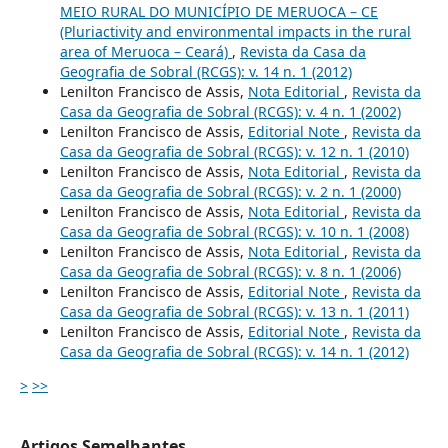
MEIO RURAL DO MUNICÍPIO DE MERUOCA – CE
(Pluriactivity and environmental impacts in the rural
area of Meruoca – Ceará)
,
Revista da Casa da
Geografia de Sobral (RCGS): v. 14 n. 1 (2012)
Lenilton Francisco de Assis,
Nota Editorial
,
Revista da
Casa da Geografia de Sobral (RCGS): v. 4 n. 1 (2002)
Lenilton Francisco de Assis,
Editorial Note
,
Revista da
Casa da Geografia de Sobral (RCGS): v. 12 n. 1 (2010)
Lenilton Francisco de Assis,
Nota Editorial
,
Revista da
Casa da Geografia de Sobral (RCGS): v. 2 n. 1 (2000)
Lenilton Francisco de Assis,
Nota Editorial
,
Revista da
Casa da Geografia de Sobral (RCGS): v. 10 n. 1 (2008)
Lenilton Francisco de Assis,
Nota Editorial
,
Revista da
Casa da Geografia de Sobral (RCGS): v. 8 n. 1 (2006)
Lenilton Francisco de Assis,
Editorial Note
,
Revista da
Casa da Geografia de Sobral (RCGS): v. 13 n. 1 (2011)
Lenilton Francisco de Assis,
Editorial Note
,
Revista da
Casa da Geografia de Sobral (RCGS): v. 14 n. 1 (2012)
>
>>
Artigos Semelhantes