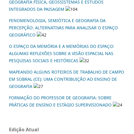
GEOGRAFIA FÍSICA, GEOSSISTEMAS E ESTUDOS
INTEGRADOS DA PAISAGEM
104
FENOMENOLOGIA, SEMIÓTICA E GEOGRAFIA DA
PERCEPÇÃO: ALTERNATIVAS PARA ANALISAR O ESPAÇO
GEOGRÁFICO
42
O ESPAÇO DA MEMÓRIA E A MEMÓRIAS DO ESPAÇO:
ALGUMAS REFLEXÕES SOBRE A VISÃO ESPACIAL NAS
PESQUISAS SOCIAIS E HISTÓRICAS
32
MAPEANDO ALGUNS ROTEIROS DE TRABALHO DE CAMPO
EM SOBRAL (CE): UMA CONTRIBUIÇÃO AO ENSINO DE
GEOGRAFIA
27
FORMAÇÃO DO PROFESSOR DE GEOGRAFIA: SOBRE
PRÁTICAS DE ENSINO E ESTÁGIO SUPERVISIONADO
24
Edição Atual