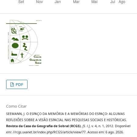
PDF
Como Citar
SEEMANN, J. O ESPAÇO DA MEMÓRIA E A MEMÓRIAS DO ESPAÇO: ALGUMAS
REFLEXÕES SOBRE A VISÃO ESPACIAL NAS PESQUISAS SOCIAIS E HISTÓRICAS.
Revista da Casa da Geografia de Sobral (RCGS)
,
[S. l.]
, v. 4, n. 1, 2012. Disponível
em: //rcgs.uvanet.br/index.php/RCGS/article/view/77. Acesso em: 6 ago. 2026.