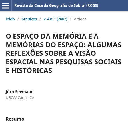
Revista da Casa da Geografia de Sobral (RCGS)
Início
/
Arquivos
/
v. 4 n. 1 (2002)
/
Artigos
O ESPAÇO DA MEMÓRIA E A
MEMÓRIAS DO ESPAÇO: ALGUMAS
REFLEXÕES SOBRE A VISÃO
ESPACIAL NAS PESQUISAS SOCIAIS
E HISTÓRICAS
Jörn Seemann
URCA/ Cariri - Ce
Resumo