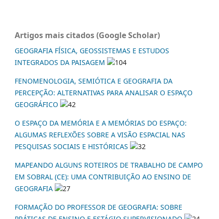
Artigos mais citados (Google Scholar)
GEOGRAFIA FÍSICA, GEOSSISTEMAS E ESTUDOS
INTEGRADOS DA PAISAGEM
104
FENOMENOLOGIA, SEMIÓTICA E GEOGRAFIA DA
PERCEPÇÃO: ALTERNATIVAS PARA ANALISAR O ESPAÇO
GEOGRÁFICO
42
O ESPAÇO DA MEMÓRIA E A MEMÓRIAS DO ESPAÇO:
ALGUMAS REFLEXÕES SOBRE A VISÃO ESPACIAL NAS
PESQUISAS SOCIAIS E HISTÓRICAS
32
MAPEANDO ALGUNS ROTEIROS DE TRABALHO DE CAMPO
EM SOBRAL (CE): UMA CONTRIBUIÇÃO AO ENSINO DE
GEOGRAFIA
27
FORMAÇÃO DO PROFESSOR DE GEOGRAFIA: SOBRE
PRÁTICAS DE ENSINO E ESTÁGIO SUPERVISIONADO
24