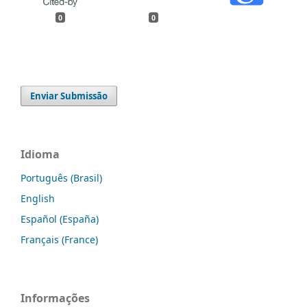
0
0
Enviar Submissão
Idioma
Português (Brasil)
English
Español (España)
Français (France)
Informações