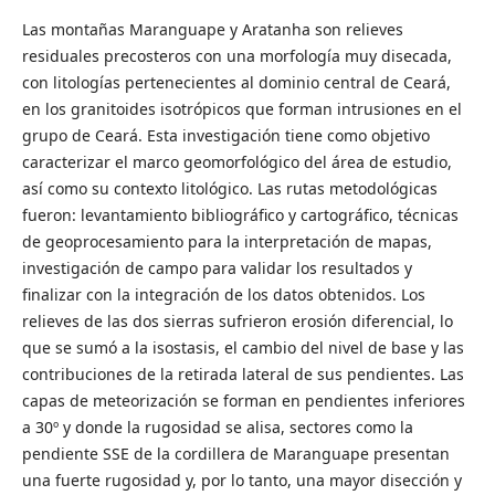
Las montañas Maranguape y Aratanha son relieves
residuales precosteros con una morfología muy disecada,
con litologías pertenecientes al dominio central de Ceará,
en los granitoides isotrópicos que forman intrusiones en el
grupo de Ceará. Esta investigación tiene como objetivo
caracterizar el marco geomorfológico del área de estudio,
así como su contexto litológico. Las rutas metodológicas
fueron: levantamiento bibliográfico y cartográfico, técnicas
de geoprocesamiento para la interpretación de mapas,
investigación de campo para validar los resultados y
finalizar con la integración de los datos obtenidos. Los
relieves de las dos sierras sufrieron erosión diferencial, lo
que se sumó a la isostasis, el cambio del nivel de base y las
contribuciones de la retirada lateral de sus pendientes. Las
capas de meteorización se forman en pendientes inferiores
a 30º y donde la rugosidad se alisa, sectores como la
pendiente SSE de la cordillera de Maranguape presentan
una fuerte rugosidad y, por lo tanto, una mayor disección y