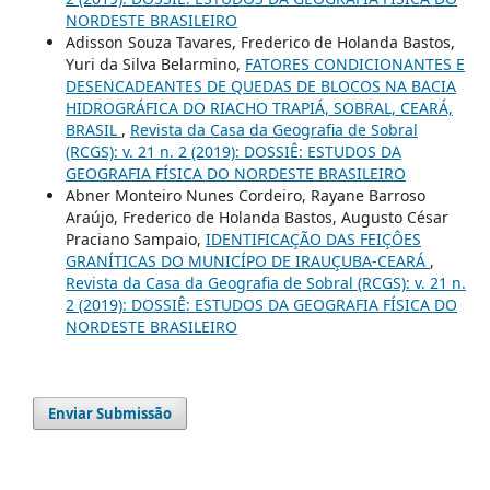
NORDESTE BRASILEIRO
Adisson Souza Tavares, Frederico de Holanda Bastos,
Yuri da Silva Belarmino,
FATORES CONDICIONANTES E
DESENCADEANTES DE QUEDAS DE BLOCOS NA BACIA
HIDROGRÁFICA DO RIACHO TRAPIÁ, SOBRAL, CEARÁ,
BRASIL
,
Revista da Casa da Geografia de Sobral
(RCGS): v. 21 n. 2 (2019): DOSSIÊ: ESTUDOS DA
GEOGRAFIA FÍSICA DO NORDESTE BRASILEIRO
Abner Monteiro Nunes Cordeiro, Rayane Barroso
Araújo, Frederico de Holanda Bastos, Augusto César
Praciano Sampaio,
IDENTIFICAÇÃO DAS FEIÇÔES
GRANÍTICAS DO MUNICÍPO DE IRAUÇUBA-CEARÁ
,
Revista da Casa da Geografia de Sobral (RCGS): v. 21 n.
2 (2019): DOSSIÊ: ESTUDOS DA GEOGRAFIA FÍSICA DO
NORDESTE BRASILEIRO
Enviar Submissão