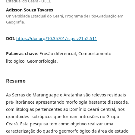
Estadual do Ceará - UECE
Adisson Souza Tavares
Universidade Estadual do Ceará, Programa de Pós-Graduação em
Geografia.
DOI:
https://doi.org/10.35701/rcgs.v21n2.511
Palavras-chave:
Erosão diferencial, Comportamento
litológico, Geomorfologia.
Resumo
As Serras de Maranguape e Aratanha são relevos residuais
pré-litorâneos apresentando morfologia bastante dissecada,
com litologias pertencentes ao Domínio Ceará Central, nos
granitoides isotrópicos que formam intrusões no Grupo
Ceará. Esta pesquisa tem como objetivo realizar uma
caracterização do quadro geomorfológico da área de estudo