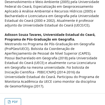
Desenvolvimento e Meio Ambiente (2005) pela Universidade
Federal do Ceará, Especialização em Geoprocessamento
Aplicado à Análise Ambiental e Recursos Hídricos (2005) e
Bacharelado e Licenciatura em Geografia pela Universidade
Estadual do Ceará (2000 e 2002). Atualmente é professor
adjunto da Universidade Estadual do Ceará (UECE/CE).
Adisson Souza Tavares,
Universidade Estadual do Ceará,
Programa de Pós-Graduação em Geografia.
Mestrando no Programa de Pós-Graduação em Geografia
(ProPGeo/UECE). Bolsista da Coordenação de
Aperfeiçoamento de Pessoal de Nível Superior (CAPES).
Possui Bacharelado em Geografia (2018) pela Universidade
Estadual do Ceará (UECE) e atualmente cursa Licenciatura
em Geografia na mesma universidade. Foi bolsista de
Iniciação Cientifica - PIBIC/CNPQ (2014-2016) da
Universidade Estadual do Ceará. Participou do Programa de
Monitoria Acadêmica da UECE como monitor da disciplina
de Geomorfologia (2017).
PDF