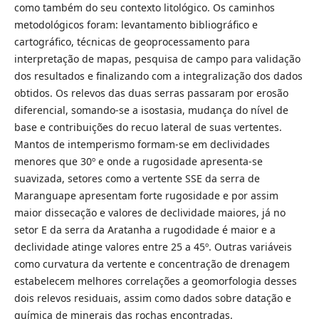
como também do seu contexto litológico. Os caminhos
metodológicos foram: levantamento bibliográfico e
cartográfico, técnicas de geoprocessamento para
interpretação de mapas, pesquisa de campo para validação
dos resultados e finalizando com a integralização dos dados
obtidos. Os relevos das duas serras passaram por erosão
diferencial, somando-se a isostasia, mudança do nível de
base e contribuições do recuo lateral de suas vertentes.
Mantos de intemperismo formam-se em declividades
menores que 30º e onde a rugosidade apresenta-se
suavizada, setores como a vertente SSE da serra de
Maranguape apresentam forte rugosidade e por assim
maior dissecação e valores de declividade maiores, já no
setor E da serra da Aratanha a rugodidade é maior e a
declividade atinge valores entre 25 a 45º. Outras variáveis
como curvatura da vertente e concentração de drenagem
estabelecem melhores correlações a geomorfologia desses
dois relevos residuais, assim como dados sobre datação e
química de minerais das rochas encontradas.