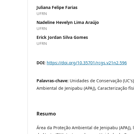
Juliana Felipe Farias
UFRN
Nadeline Hevelyn Lima Araújo
UFRN
Erick Jordan Silva Gomes
UFRN
DOI:
https://doi.org/10.35701/rcgs.v21n2.596
Palavras-chave:
Unidades de Conservação (UC's)
Ambiental de Jenipabu (APAJ), Caracterização fís
Resumo
Área da Proteção Ambiental de Jenipabu (APAJ), 