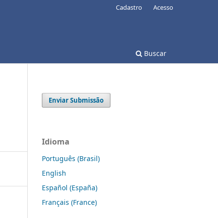
Cadastro
Acesso
Buscar
Enviar Submissão
Idioma
Português (Brasil)
English
Español (España)
Français (France)