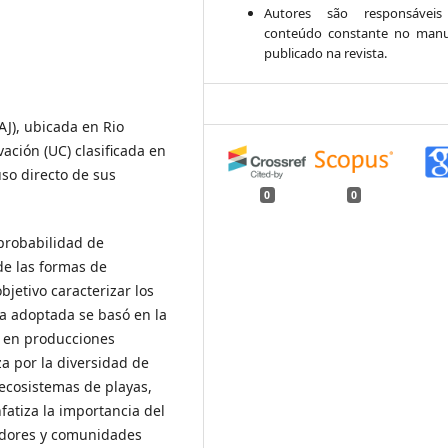
Autores são responsáveis
conteúdo constante no manu
publicado na revista.
AJ), ubicada en Rio
ción (UC) clasificada en
uso directo de sus
0
0
 probabilidad de
e las formas de
bjetivo caracterizar los
ía adoptada se basó en la
o en producciones
za por la diversidad de
 ecosistemas de playas,
fatiza la importancia del
adores y comunidades