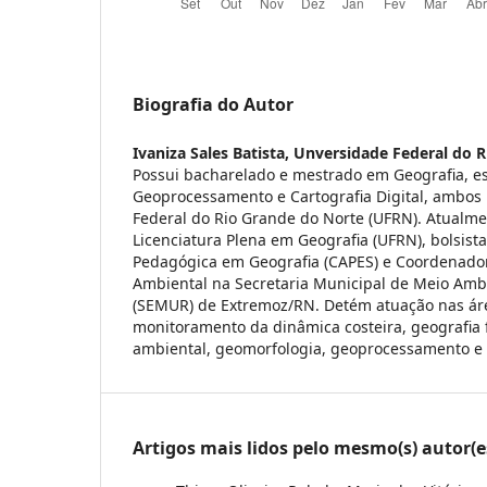
Biografia do Autor
Ivaniza Sales Batista,
Unversidade Federal do R
Possui bacharelado e mestrado em Geografia, e
Geoprocessamento e Cartografia Digital, ambos
Federal do Rio Grande do Norte (UFRN). Atualm
Licenciatura Plena em Geografia (UFRN), bolsis
Pedagógica em Geografia (CAPES) e Coordenado
Ambiental na Secretaria Municipal de Meio Am
(SEMUR) de Extremoz/RN. Detém atuação nas ár
monitoramento da dinâmica costeira, geografia 
ambiental, geomorfologia, geoprocessamento e á
Artigos mais lidos pelo mesmo(s) autor(e