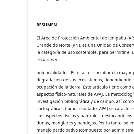
RESUMEN
El Área de Protección Ambiental de Jenipabu (AP
Grande do Norte (RN), es una Unidad de Conserva
la categoría de uso sostenible, para permitir el 
recursos y
potencialidades. Este factor corrobora la mayor
degradación de sus ecosistemas, dependiendo d
ocupación de la tierra. Este artículo tiene como o
aspectos físico-naturales de APAJ. La metodolog
investigación bibliográfica y de campo, así com
cartográficas. Como resultado, APAJ se caracteri
sus aspectos físicos y naturales, destacando los
dunas, manglares y bandejas. Por lo tanto, se en
manejo participativo (compuesto por administr