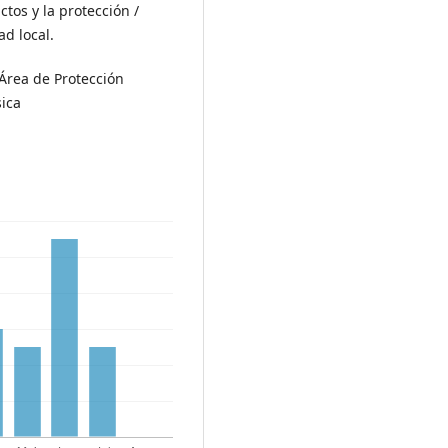
ictos y la protección /
ad local.
Área de Protección
sica