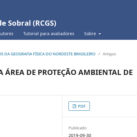
de Sobral (RCGS)
Autores
Tutorial para avaliadores
Sobre
TUDOS DA GEOGRAFIA FÍSICA DO NORDESTE BRASILEIRO
/
Artigos
A ÁREA DE PROTEÇÃO AMBIENTAL DE
PDF
Publicado
2019-09-30