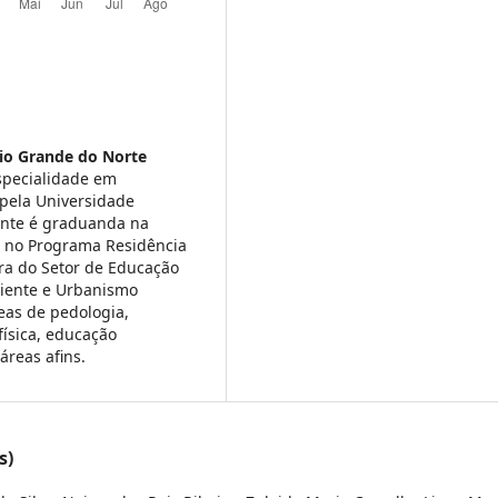
io Grande do Norte
specialidade em
 pela Universidade
ente é graduanda na
ta no Programa Residência
ra do Setor de Educação
biente e Urbanismo
eas de pedologia,
física, educação
reas afins.
s)