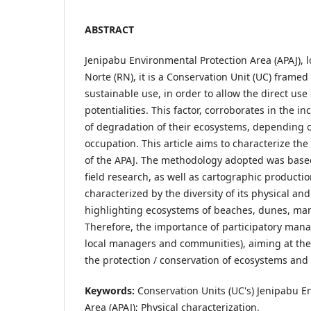
ABSTRACT
Jenipabu Environmental Protection Area (APAJ), 
Norte (RN), it is a Conservation Unit (UC) framed
sustainable use, in order to allow the direct use
potentialities. This factor, corroborates in the in
of degradation of their ecosystems, depending o
occupation. This article aims to characterize the
of the APAJ. The methodology adopted was base
field research, as well as cartographic production
characterized by the diversity of its physical an
highlighting ecosystems of beaches, dunes, man
Therefore, the importance of participatory ma
local managers and communities), aiming at the 
the protection / conservation of ecosystems and l
Keywords:
Conservation Units (UC's) Jenipabu E
Area (APAJ); Physical characterization.