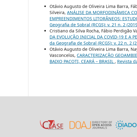
Otávio Augusto de Oliveira Lima Barra, Fáb
Silveira,
ANÁLISE DA MORFODINÂMICA CO
EMPREENDIMENTOS LITORÂNEOS: ESTUDO 
Geografia de Sobral (RCGS): v. 21 n. 2 
Cristiano da Silva Rocha, Fábio Perdigão
DA EVOLUÇÃO INICIAL DA COVID-19 E A
da Geografia de Sobral (RCGS): v. 22 n. 2 (
Otávio Augusto de Oliveira Lima Barra, Na
Vasconcelos,
CARACTERIZAÇÃO GEOAMBIEN
BAIXO PACOTI, CEARÁ – BRASIL
,
Revista d