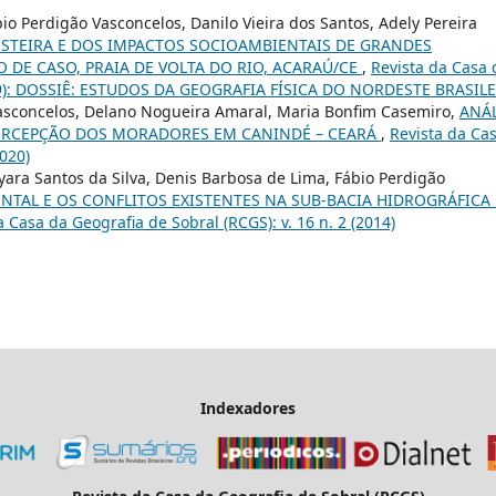
io Perdigão Vasconcelos, Danilo Vieira dos Santos, Adely Pereira
STEIRA E DOS IMPACTOS SOCIOAMBIENTAIS DE GRANDES
DE CASO, PRAIA DE VOLTA DO RIO, ACARAÚ/CE
,
Revista da Casa 
(2019): DOSSIÊ: ESTUDOS DA GEOGRAFIA FÍSICA DO NORDESTE BRASIL
 Vasconcelos, Delano Nogueira Amaral, Maria Bonfim Casemiro,
ANÁL
 PERCEPÇÃO DOS MORADORES EM CANINDÉ – CEARÁ
,
Revista da Ca
2020)
yara Santos da Silva, Denis Barbosa de Lima, Fábio Perdigão
TAL E OS CONFLITOS EXISTENTES NA SUB-BACIA HIDROGRÁFICA
a Casa da Geografia de Sobral (RCGS): v. 16 n. 2 (2014)
Indexadores