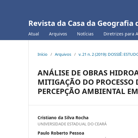
Revista da Casa da Geografia 
Atual
Arquivos
Notícias
Diretrizes para 
Início
/
Arquivos
/
v. 21 n. 2 (2019): DOSSIÊ: ES
ANÁLISE DE OBRAS HIDRO
MITIGAÇÃO DO PROCESSO D
PERCEPÇÃO AMBIENTAL EM
Cristiano da Silva Rocha
UNIVERSIDADE ESTADUAL DO CEARÁ
Paulo Roberto Pessoa