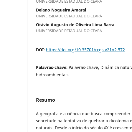
UNIVERSIDADE ESTADUAL DO CEARÁ
Delano Nogueira Amaral
UNIVERSIDADE ESTADUAL DO CEARÁ
Otávio Augusto de Oliveira Lima Barra
UNIVERSIDADE ESTADUAL DO CEARÁ
DOI:
https://doi.org/10.35701/rcgs.v21n2.572
Palavras-chave:
Palavras-chave, Dinâmica natur
hidroambientais.
Resumo
A geografia é a ciência que busca compreender 
sobretudo na tentativa de quebrar a dicotomia e
naturais. Desde o início do século XX é crescen