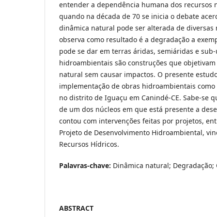
entender a dependência humana dos recursos n
quando na década de 70 se inicia o debate acerc
dinâmica natural pode ser alterada de diversas
observa como resultado é a degradação a exemp
pode se dar em terras áridas, semiáridas e sub
hidroambientais são construções que objetivam
natural sem causar impactos. O presente estudo 
implementação de obras hidroambientais como 
no distrito de Iguaçu em Canindé-CE. Sabe-se q
de um dos núcleos em que está presente a deser
contou com intervenções feitas por projetos, en
Projeto de Desenvolvimento Hidroambiental, vin
Recursos Hídricos.
Palavras-chave:
Dinâmica natural; Degradação;
ABSTRACT