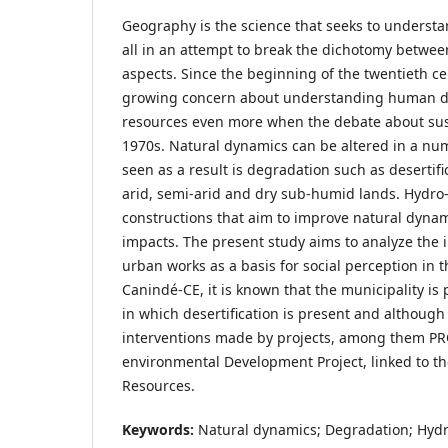
Geography is the science that seeks to understa
all in an attempt to break the dichotomy betwee
aspects. Since the beginning of the twentieth c
growing concern about understanding human d
resources even more when the debate about sust
1970s. Natural dynamics can be altered in a nu
seen as a result is degradation such as desertifi
arid, semi-arid and dry sub-humid lands. Hydro
constructions that aim to improve natural dyna
impacts. The present study aims to analyze the
urban works as a basis for social perception in th
Canindé-CE, it is known that the municipality is 
in which desertification is present and although
interventions made by projects, among them 
environmental Development Project, linked to th
Resources.
Keywords:
Natural dynamics; Degradation; Hyd