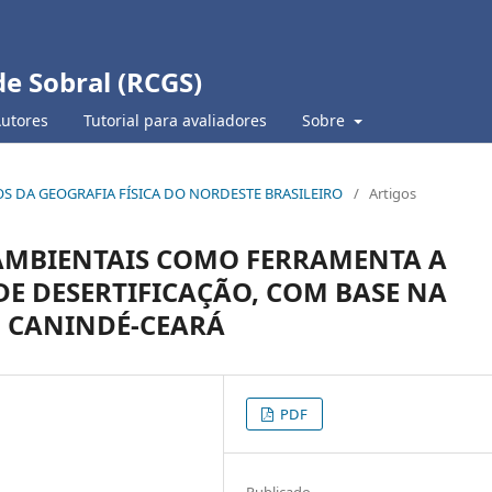
de Sobral (RCGS)
Autores
Tutorial para avaliadores
Sobre
TUDOS DA GEOGRAFIA FÍSICA DO NORDESTE BRASILEIRO
/
Artigos
AMBIENTAIS COMO FERRAMENTA A
E DESERTIFICAÇÃO, COM BASE NA
 CANINDÉ-CEARÁ
PDF
Publicado