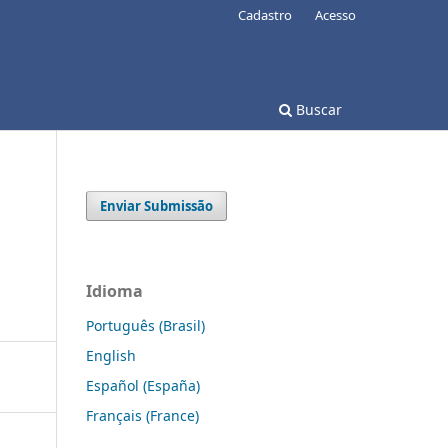
Cadastro
Acesso
Buscar
Enviar Submissão
Idioma
Português (Brasil)
English
Español (España)
Français (France)