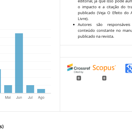
editorial, já que isso pode au
o impacto e a citação do tr
publicado (Veja O Efeito do 
Livre).
Autores são responsáveis
conteúdo constante no manu
publicado na revista.
0
0
s)