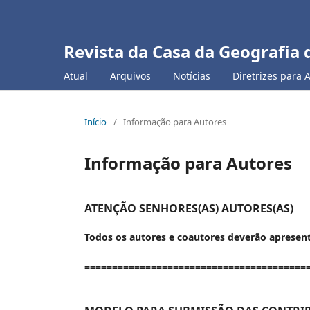
Revista da Casa da Geografia 
Atual
Arquivos
Notícias
Diretrizes para 
Início
/
Informação para Autores
Informação para Autores
ATENÇÃO SENHORES(AS) AUTORES(AS)
Todos os autores e coautores deverão apresenta
========================================