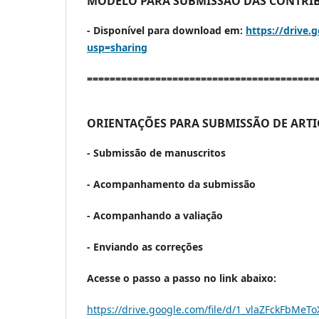
MODELO PARA SUBMISSÃO DAS CONTRI
- Disponível para download em:
https://drive
usp=sharing
========================================
ORIENTAÇÕES PARA SUBMISSÃO DE ARTI
- Submissão de manuscritos
- Acompanhamento da submissão
- Acompanhando a valiação
- Enviando as correções
Acesse o passo a passo no link abaixo:
https://drive.google.com/file/d/1_vlaZFckFbMe