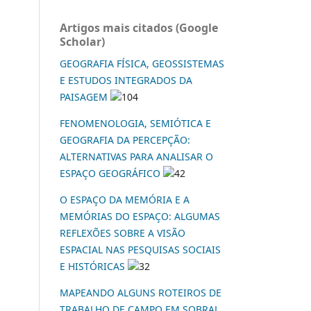
Artigos mais citados (Google
Scholar)
GEOGRAFIA FÍSICA, GEOSSISTEMAS
E ESTUDOS INTEGRADOS DA
PAISAGEM
104
FENOMENOLOGIA, SEMIÓTICA E
GEOGRAFIA DA PERCEPÇÃO:
ALTERNATIVAS PARA ANALISAR O
ESPAÇO GEOGRÁFICO
42
O ESPAÇO DA MEMÓRIA E A
MEMÓRIAS DO ESPAÇO: ALGUMAS
REFLEXÕES SOBRE A VISÃO
ESPACIAL NAS PESQUISAS SOCIAIS
E HISTÓRICAS
32
MAPEANDO ALGUNS ROTEIROS DE
TRABALHO DE CAMPO EM SOBRAL