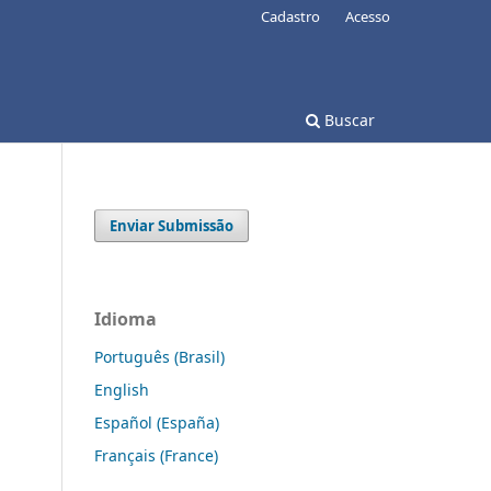
Cadastro
Acesso
Buscar
Enviar Submissão
Idioma
Português (Brasil)
English
Español (España)
Français (France)