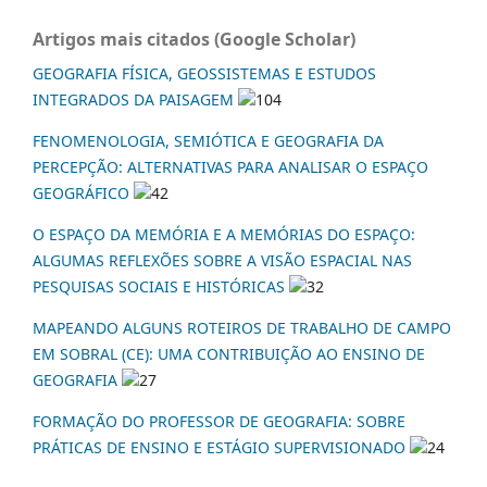
Artigos mais citados (Google Scholar)
GEOGRAFIA FÍSICA, GEOSSISTEMAS E ESTUDOS
INTEGRADOS DA PAISAGEM
104
FENOMENOLOGIA, SEMIÓTICA E GEOGRAFIA DA
PERCEPÇÃO: ALTERNATIVAS PARA ANALISAR O ESPAÇO
GEOGRÁFICO
42
O ESPAÇO DA MEMÓRIA E A MEMÓRIAS DO ESPAÇO:
ALGUMAS REFLEXÕES SOBRE A VISÃO ESPACIAL NAS
PESQUISAS SOCIAIS E HISTÓRICAS
32
MAPEANDO ALGUNS ROTEIROS DE TRABALHO DE CAMPO
EM SOBRAL (CE): UMA CONTRIBUIÇÃO AO ENSINO DE
GEOGRAFIA
27
FORMAÇÃO DO PROFESSOR DE GEOGRAFIA: SOBRE
PRÁTICAS DE ENSINO E ESTÁGIO SUPERVISIONADO
24