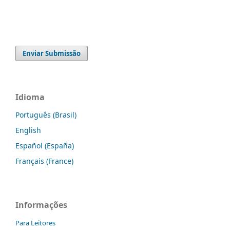
Enviar Submissão
Idioma
Português (Brasil)
English
Español (España)
Français (France)
Informações
Para Leitores