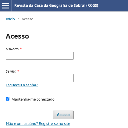
Revista da Casa da Geografia de Sobral (RCGS)
Início
/
Acesso
Acesso
Usuário
*
Senha
*
Esqueceu a senha?
Mantenha-me conectado
Acesso
Não é um usuário? Registre-se no site