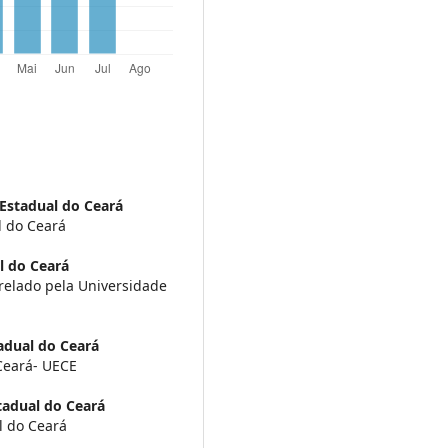
Estadual do Ceará
l do Ceará
l do Ceará
elado pela Universidade
adual do Ceará
Ceará- UECE
tadual do Ceará
l do Ceará