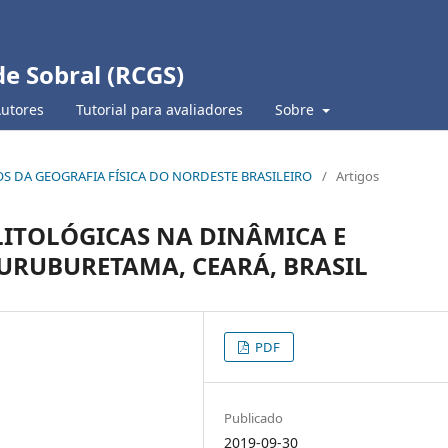
de Sobral (RCGS)
Autores
Tutorial para avaliadores
Sobre
TUDOS DA GEOGRAFIA FÍSICA DO NORDESTE BRASILEIRO
/
Artigos
LITOLÓGICAS NA DINÂMICA E
URUBURETAMA, CEARÁ, BRASIL
PDF
Publicado
2019-09-30