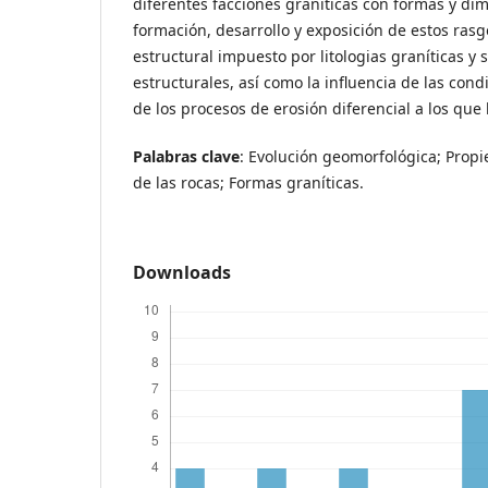
diferentes facciones graníticas con formas y di
formación, desarrollo y exposición de estos rasg
estructural impuesto por litologias graníticas y
estructurales, así como la influencia de las cond
de los procesos de erosión diferencial a los que
Palabras clave
: Evolución geomorfológica; Prop
de las rocas; Formas graníticas.
Downloads