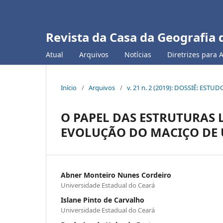
Revista da Casa da Geografia 
Atual
Arquivos
Notícias
Diretrizes para 
Início
/
Arquivos
/
v. 21 n. 2 (2019): DOSSIÊ: ES
O PAPEL DAS ESTRUTURAS 
EVOLUÇÃO DO MACIÇO DE 
Abner Monteiro Nunes Cordeiro
Universidade Estadual do Ceará
Islane Pinto de Carvalho
Universidade Estadual do Ceará