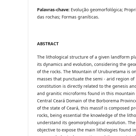
Palavras-chave:
Evolução geomorfológica; Propr
das rochas; Formas graníticas.
ABSTRACT
The lithological structure of a given landform p
its dynamics and evolution, considering the ge
of the rocks. The Mountain of Uruburetama is o
masses that punctuate the semi - arid region of 
constitution is directly related to the genesis a
and granitic microforms found in this mountain r
Central Ceará Domain of the Borborema Province
of the state of Ceará, this massif is composed p
rocks, being essential the knowledge of the lith
understand its geomorphological evolution. The 
objective to expose the main lithologies found in