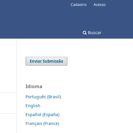
Cadastro
Acesso
Buscar
Enviar Submissão
Idioma
Português (Brasil)
English
Español (España)
Français (France)