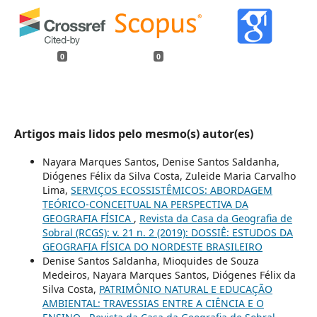
0
0
Artigos mais lidos pelo mesmo(s) autor(es)
Nayara Marques Santos, Denise Santos Saldanha,
Diógenes Félix da Silva Costa, Zuleide Maria Carvalho
Lima,
SERVIÇOS ECOSSISTÊMICOS: ABORDAGEM
TEÓRICO-CONCEITUAL NA PERSPECTIVA DA
GEOGRAFIA FÍSICA
,
Revista da Casa da Geografia de
Sobral (RCGS): v. 21 n. 2 (2019): DOSSIÊ: ESTUDOS DA
GEOGRAFIA FÍSICA DO NORDESTE BRASILEIRO
Denise Santos Saldanha, Mioquides de Souza
Medeiros, Nayara Marques Santos, Diógenes Félix da
Silva Costa,
PATRIMÔNIO NATURAL E EDUCAÇÃO
AMBIENTAL: TRAVESSIAS ENTRE A CIÊNCIA E O