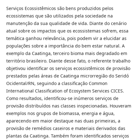
Serviços Ecossistêmicos são bens produzidos pelos
ecossistemas que são utilizados pela sociedade na
manutenção da sua qualidade de vida. Diante do cenário
atual sobre os impactos que os ecossistemas sofrem, essa
temática ganhou relevância, pois podem vir a elucidar as
populações sobre a importância do bem estar natural. A
exemplo da Caatinga, terceiro bioma mais degradado em
território brasileiro. Diante desse fato, o referente trabalho
objetivou identificar os serviços ecossistêmicos de provisão
prestados pelas áreas de Caatinga microrregião do Seridó
Ocidental/RN, seguindo a classificação Common
International Classification of Ecosystem Services CICES.
Como resultados, identificou-se inúmeros serviços de
provisão distribuídos nas classes inspecionadas. Houveram
exemplos nos grupos de biomassa, energia e água,
aparecendo em maior destaque nas duas primeiras, a
provisão de remédios caseiros e materiais derivados das
plantas da Caatinga. Também foram identificados serviços