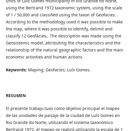
units of Luís Gomes municipality in Rio Grande do Norte,
using the Bertrand 1972 taxonomic system, using the scale
of 1 / 50,000 and classified using the taxon of Geofacies. .
According to the methodology used it was possible to make
the map, where it was possible to identify, delimit and
classify 12 Geofácies,. The description was made using the
Geosistemic model, attributing the characteristics and the
relationship of the natural geographic factors and the main
economic activities and human actions.
Keywords:
Maping; Geofacíes; Luís Gomes.
RESUMEN
El presente trabajo tuvo como objetivo principal el mapeo
de las unidades de paisaje de la ciudad de Luís Gomes en
Rio Grande do Norte, utilizando el sistema taxonómico
Bertrand 1972, el mapeo se realizó utilizando la escala de 1