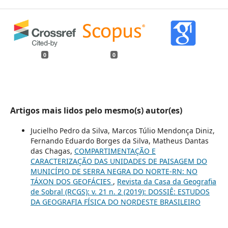
0
0
Artigos mais lidos pelo mesmo(s) autor(es)
Jucielho Pedro da Silva, Marcos Túlio Mendonça Diniz,
Fernando Eduardo Borges da Silva, Matheus Dantas
das Chagas,
COMPARTIMENTAÇÃO E
CARACTERIZAÇÃO DAS UNIDADES DE PAISAGEM DO
MUNICÍPIO DE SERRA NEGRA DO NORTE-RN: NO
TÁXON DOS GEOFÁCIES
,
Revista da Casa da Geografia
de Sobral (RCGS): v. 21 n. 2 (2019): DOSSIÊ: ESTUDOS
DA GEOGRAFIA FÍSICA DO NORDESTE BRASILEIRO