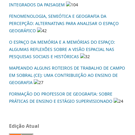
INTEGRADOS DA PAISAGEM
104
FENOMENOLOGIA, SEMIÓTICA E GEOGRAFIA DA
PERCEPÇÃO: ALTERNATIVAS PARA ANALISAR O ESPAÇO
GEOGRÁFICO
42
O ESPAÇO DA MEMÓRIA E A MEMÓRIAS DO ESPAÇO:
ALGUMAS REFLEXÕES SOBRE A VISÃO ESPACIAL NAS
PESQUISAS SOCIAIS E HISTÓRICAS
32
MAPEANDO ALGUNS ROTEIROS DE TRABALHO DE CAMPO
EM SOBRAL (CE): UMA CONTRIBUIÇÃO AO ENSINO DE
GEOGRAFIA
27
FORMAÇÃO DO PROFESSOR DE GEOGRAFIA: SOBRE
PRÁTICAS DE ENSINO E ESTÁGIO SUPERVISIONADO
24
Edição Atual