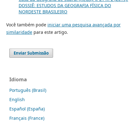
DOSSIÊ: ESTUDOS DA GEOGRAFIA FÍSICA DO
NORDESTE BRASILEIRO
Você também pode
iniciar uma pesquisa avançada por
similaridade
para este artigo.
Enviar Submissão
Idioma
Português (Brasil)
English
Español (España)
Français (France)