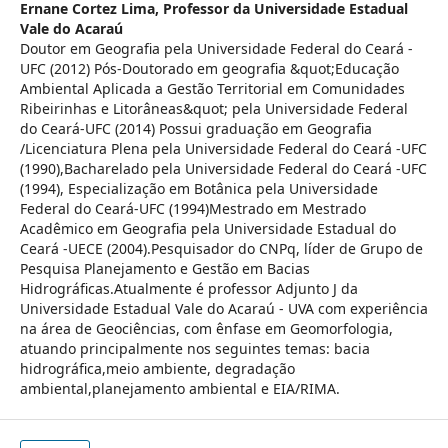
Ernane Cortez Lima,
Professor da Universidade Estadual
Vale do Acaraú
Doutor em Geografia pela Universidade Federal do Ceará -
UFC (2012) Pós-Doutorado em geografia &quot;Educação
Ambiental Aplicada a Gestão Territorial em Comunidades
Ribeirinhas e Litorâneas&quot; pela Universidade Federal
do Ceará-UFC (2014) Possui graduação em Geografia
/Licenciatura Plena pela Universidade Federal do Ceará -UFC
(1990),Bacharelado pela Universidade Federal do Ceará -UFC
(1994), Especialização em Botânica pela Universidade
Federal do Ceará-UFC (1994)Mestrado em Mestrado
Acadêmico em Geografia pela Universidade Estadual do
Ceará -UECE (2004).Pesquisador do CNPq, líder de Grupo de
Pesquisa Planejamento e Gestão em Bacias
Hidrográficas.Atualmente é professor Adjunto J da
Universidade Estadual Vale do Acaraú - UVA com experiência
na área de Geociências, com ênfase em Geomorfologia,
atuando principalmente nos seguintes temas: bacia
hidrográfica,meio ambiente, degradação
ambiental,planejamento ambiental e EIA/RIMA.