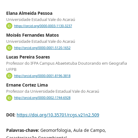
Elana Almeida Pessoa
Universidade Estadual Vale do Acaraú
https://orcid.org/0000-0003-1130-3237
Moisés Fernandes Matos
Universidade Estadual Vale do Acaraú
http://orcid.org/0000-0001-5120-1652
Lucas Pereira Soares
Professor do IFPA Campus Abaetetuba Doutorando em Geografia
UFPB
http://orcid.org/0000-0001-8196-3818
Ernane Cortez Lima
Professor da Universidade Estadual Vale do Acaraú
http://orcid.org/0000-0002-1744-6928
DOI:
https://doi.org/10.35701/rcgs.v21n2.509
Palavras-chave:
Geomorfologia, Aula de Campo,
Caracterização Geoambiental.