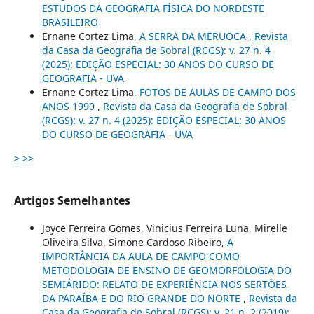
ESTUDOS DA GEOGRAFIA FÍSICA DO NORDESTE
BRASILEIRO
Ernane Cortez Lima,
A SERRA DA MERUOCA
,
Revista
da Casa da Geografia de Sobral (RCGS): v. 27 n. 4
(2025): EDIÇÃO ESPECIAL: 30 ANOS DO CURSO DE
GEOGRAFIA - UVA
Ernane Cortez Lima,
FOTOS DE AULAS DE CAMPO DOS
ANOS 1990
,
Revista da Casa da Geografia de Sobral
(RCGS): v. 27 n. 4 (2025): EDIÇÃO ESPECIAL: 30 ANOS
DO CURSO DE GEOGRAFIA - UVA
>
>>
Artigos Semelhantes
Joyce Ferreira Gomes, Vinicius Ferreira Luna, Mirelle
Oliveira Silva, Simone Cardoso Ribeiro,
A
IMPORTÂNCIA DA AULA DE CAMPO COMO
METODOLOGIA DE ENSINO DE GEOMORFOLOGIA DO
SEMIÁRIDO: RELATO DE EXPERIÊNCIA NOS SERTÕES
DA PARAÍBA E DO RIO GRANDE DO NORTE
,
Revista da
Casa da Geografia de Sobral (RCGS): v. 21 n. 2 (2019):