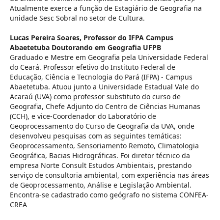
Atualmente exerce a função de Estagiário de Geografia na
unidade Sesc Sobral no setor de Cultura.
Lucas Pereira Soares,
Professor do IFPA Campus
Abaetetuba Doutorando em Geografia UFPB
Graduado e Mestre em Geografia pela Universidade Federal
do Ceará. Professor efetivo do Instituto Federal de
Educação, Ciência e Tecnologia do Pará (IFPA) - Campus
Abaetetuba. Atuou junto a Universidade Estadual Vale do
Acaraú (UVA) como professor substituto do curso de
Geografia, Chefe Adjunto do Centro de Ciências Humanas
(CCH), e vice-Coordenador do Laboratório de
Geoprocessamento do Curso de Geografia da UVA, onde
desenvolveu pesquisas com as seguintes temáticas:
Geoprocessamento, Sensoriamento Remoto, Climatologia
Geográfica, Bacias Hidrográficas. Foi diretor técnico da
empresa Norte Consult Estudos Ambientais, prestando
serviço de consultoria ambiental, com experiência nas áreas
de Geoprocessamento, Análise e Legislação Ambiental.
Encontra-se cadastrado como geógrafo no sistema CONFEA-
CREA