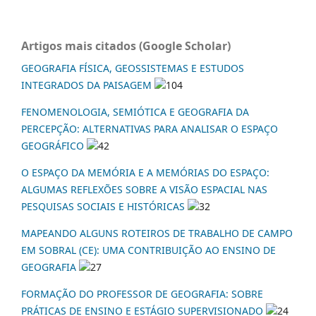
Artigos mais citados (Google Scholar)
GEOGRAFIA FÍSICA, GEOSSISTEMAS E ESTUDOS
INTEGRADOS DA PAISAGEM
104
FENOMENOLOGIA, SEMIÓTICA E GEOGRAFIA DA
PERCEPÇÃO: ALTERNATIVAS PARA ANALISAR O ESPAÇO
GEOGRÁFICO
42
O ESPAÇO DA MEMÓRIA E A MEMÓRIAS DO ESPAÇO:
ALGUMAS REFLEXÕES SOBRE A VISÃO ESPACIAL NAS
PESQUISAS SOCIAIS E HISTÓRICAS
32
MAPEANDO ALGUNS ROTEIROS DE TRABALHO DE CAMPO
EM SOBRAL (CE): UMA CONTRIBUIÇÃO AO ENSINO DE
GEOGRAFIA
27
FORMAÇÃO DO PROFESSOR DE GEOGRAFIA: SOBRE
PRÁTICAS DE ENSINO E ESTÁGIO SUPERVISIONADO
24