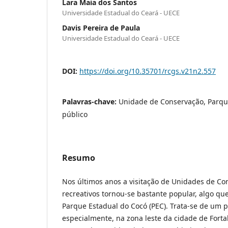
Lara Maia dos Santos
Universidade Estadual do Ceará - UECE
Davis Pereira de Paula
Universidade Estadual do Ceará - UECE
DOI:
https://doi.org/10.35701/rcgs.v21n2.557
Palavras-chave:
Unidade de Conservação, Parque
público
Resumo
Nos últimos anos a visitação de Unidades de Co
recreativos tornou-se bastante popular, algo qu
Parque Estadual do Cocó (PEC). Trata-se de um p
especialmente, na zona leste da cidade de Forta