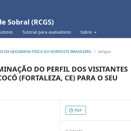
de Sobral (RCGS)
Autores
Tutorial para avaliadores
Sobre
TUDOS DA GEOGRAFIA FÍSICA DO NORDESTE BRASILEIRO
/
Artigos
INAÇÃO DO PERFIL DOS VISITANTES
OCÓ (FORTALEZA, CE) PARA O SEU
PDF
Publicado