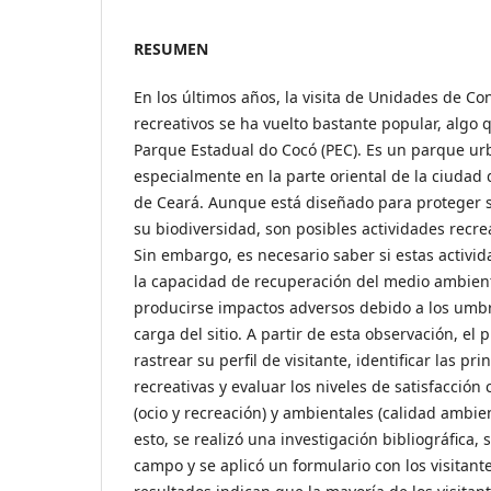
RESUMEN
En los últimos años, la visita de Unidades de Co
recreativos se ha vuelto bastante popular, algo 
Parque Estadual do Cocó (PEC). Es un parque ur
especialmente en la parte oriental de la ciudad 
de Ceará. Aunque está diseñado para proteger s
su biodiversidad, son posibles actividades recre
Sin embargo, es necesario saber si estas activi
la capacidad de recuperación del medio ambien
producirse impactos adversos debido a los umb
carga del sitio. A partir de esta observación, el
rastrear su perfil de visitante, identificar las pr
recreativas y evaluar los niveles de satisfacción 
(ocio y recreación) y ambientales (calidad ambie
esto, se realizó una investigación bibliográfica, s
campo y se aplicó un formulario con los visitant