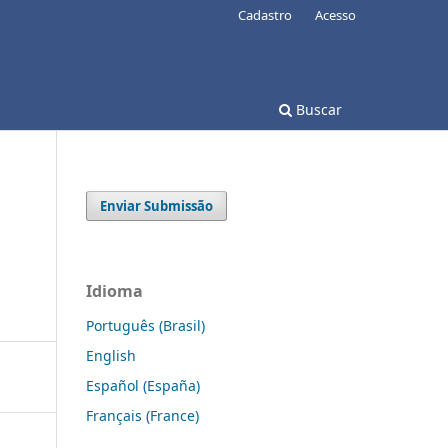
Cadastro
Acesso
Buscar
Enviar Submissão
Idioma
Português (Brasil)
English
Español (España)
Français (France)