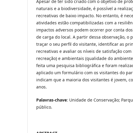
Apesar de ter sido criado com o objetivo de pro
naturais e a biodiversidade, é possível a realiza
recreativas de baixo impacto. No entanto, é nec
atividades estão compatibilizadas com a resiliê
impactos adversos podem ocorrer por conta dos
de carga do local. A partir dessa observação, o
traçar o seu perfil do visitante, identificar as pr
recreativas e avaliar os níveis de satisfação com 
recreação) e ambientais (qualidade do ambiente)
feita uma pesquisa bibliográfica e foram realiza
aplicado um formulário com os visitantes do pa
indicam que a maioria dos visitantes é jovem, c
anos.
Palavras-chave
: Unidade de Conservação; Parqu
público.