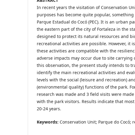
ABSTRACT
In recent years the visitation of Conservation Uni
purposes has become quite popular, something t
Parque Estadual do Cocó (PEC). It is an urban par
the eastern part of the city of Fortaleza in the s
designed to protect its natural resources and bi
recreational activities are possible. However, it i
these activities are compatible with the resilien
adverse impacts may occur due to site carrying 
this observation, the present study intends to trac
identify the main recreational activities and eval
levels with the social (leisure and recreation) a
(environmental quality) functions of the park. For
research was made and 3 field visits were made
with the park visitors. Results indicate that mos
20-24 years.
Keywords:
Conservation Unit; Parque do Cocó; re