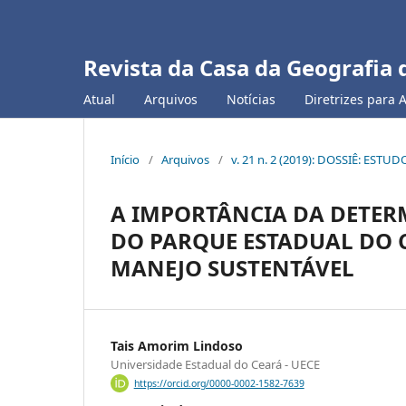
Revista da Casa da Geografia 
Atual
Arquivos
Notícias
Diretrizes para 
Início
/
Arquivos
/
v. 21 n. 2 (2019): DOSSIÊ: ES
A IMPORTÂNCIA DA DETERM
DO PARQUE ESTADUAL DO C
MANEJO SUSTENTÁVEL
Tais Amorim Lindoso
Universidade Estadual do Ceará - UECE
https://orcid.org/0000-0002-1582-7639