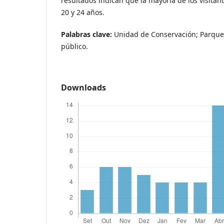
resultados indican que la mayoría de los visitan
20 y 24 años.
Palabras clave:
Unidad de Conservación; Parque 
público.
Downloads