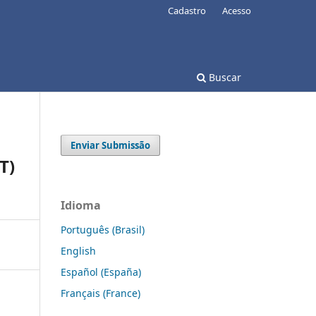
Cadastro
Acesso
Buscar
Enviar Submissão
T)
Idioma
Português (Brasil)
English
Español (España)
Français (France)