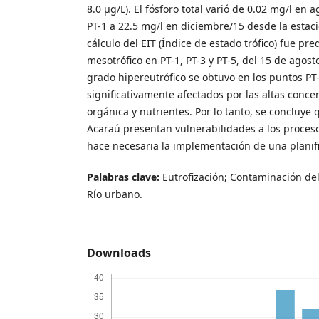
8.0 µg/L). El fósforo total varió de 0.02 mg/l en 
PT-1 a 22.5 mg/l en diciembre/15 desde la estaci
cálculo del EIT (Índice de estado trófico) fue 
mesotrófico en PT-1, PT-3 y PT-5, del 15 de agost
grado hipereutrófico se obtuvo en los puntos PT-3
significativamente afectados por las altas conc
orgánica y nutrientes. Por lo tanto, se concluye 
Acaraú presentan vulnerabilidades a los proceso
hace necesaria la implementación de una planifi
Palabras clave:
Eutrofización; Contaminación del
Río urbano.
Downloads