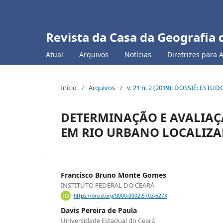
Revista da Casa da Geografia 
Atual
Arquivos
Notícias
Diretrizes para 
Início
/
Arquivos
/
v. 21 n. 2 (2019): DOSSIÊ: ES
DETERMINAÇÃO E AVALIAÇÃ
EM RIO URBANO LOCALIZA
Francisco Bruno Monte Gomes
INSTITUTO FEDERAL DO CEARÁ
https://orcid.org/0000-0002-5703-627X
Davis Pereira de Paula
Universidade Estadual do Ceará