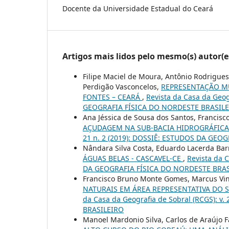
Docente da Universidade Estadual do Ceará
Artigos mais lidos pelo mesmo(s) autor(e
Filipe Maciel de Moura, Antônio Rodrigues
Perdigão Vasconcelos,
REPRESENTAÇÃO M
FONTES – CEARÁ
,
Revista da Casa da Geog
GEOGRAFIA FÍSICA DO NORDESTE BRASIL
Ana Jéssica de Sousa dos Santos, Francisc
AÇUDAGEM NA SUB-BACIA HIDROGRÁFICA
21 n. 2 (2019): DOSSIÊ: ESTUDOS DA GEO
Nândara Silva Costa, Eduardo Lacerda Barr
ÁGUAS BELAS - CASCAVEL-CE
,
Revista da C
DA GEOGRAFIA FÍSICA DO NORDESTE BRA
Francisco Bruno Monte Gomes, Marcus Vin
NATURAIS EM ÁREA REPRESENTATIVA DO 
da Casa da Geografia de Sobral (RCGS): 
BRASILEIRO
Manoel Mardonio Silva, Carlos de Araújo F