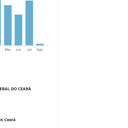
DERAL DO CEARÁ
do Ceará