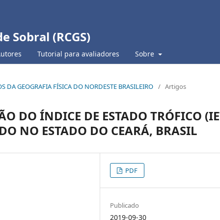
de Sobral (RCGS)
Autores
Tutorial para avaliadores
Sobre
TUDOS DA GEOGRAFIA FÍSICA DO NORDESTE BRASILEIRO
/
Artigos
O DO ÍNDICE DE ESTADO TRÓFICO (IE
DO NO ESTADO DO CEARÁ, BRASIL
PDF
Publicado
2019-09-30