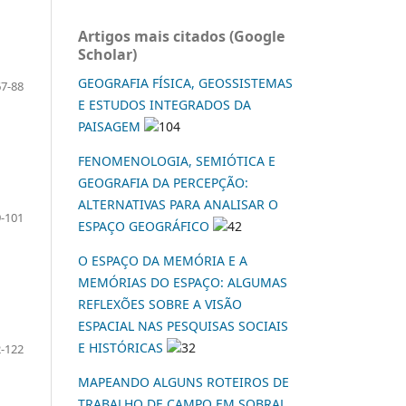
Artigos mais citados (Google
Scholar)
GEOGRAFIA FÍSICA, GEOSSISTEMAS
67-88
E ESTUDOS INTEGRADOS DA
PAISAGEM
104
FENOMENOLOGIA, SEMIÓTICA E
GEOGRAFIA DA PERCEPÇÃO:
ALTERNATIVAS PARA ANALISAR O
-101
ESPAÇO GEOGRÁFICO
42
O ESPAÇO DA MEMÓRIA E A
MEMÓRIAS DO ESPAÇO: ALGUMAS
REFLEXÕES SOBRE A VISÃO
ESPACIAL NAS PESQUISAS SOCIAIS
E HISTÓRICAS
32
-122
MAPEANDO ALGUNS ROTEIROS DE
TRABALHO DE CAMPO EM SOBRAL