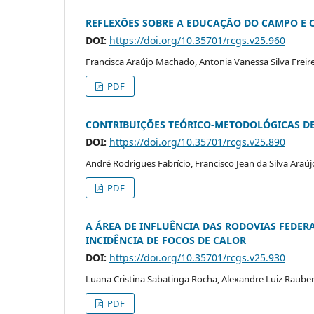
REFLEXÕES SOBRE A EDUCAÇÃO DO CAMPO E 
DOI:
https://doi.org/10.35701/rcgs.v25.960
Francisca Araújo Machado, Antonia Vanessa Silva Frei
PDF
CONTRIBUIÇÕES TEÓRICO-METODOLÓGICAS DE 
DOI:
https://doi.org/10.35701/rcgs.v25.890
André Rodrigues Fabrício, Francisco Jean da Silva Araú
PDF
A ÁREA DE INFLUÊNCIA DAS RODOVIAS FEDER
INCIDÊNCIA DE FOCOS DE CALOR
DOI:
https://doi.org/10.35701/rcgs.v25.930
Luana Cristina Sabatinga Rocha, Alexandre Luiz Raube
PDF