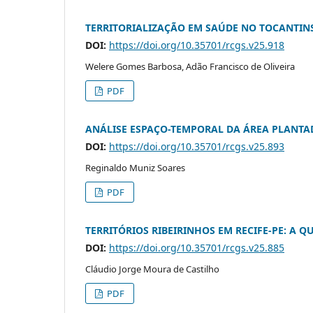
TERRITORIALIZAÇÃO EM SAÚDE NO TOCANTIN
DOI:
https://doi.org/10.35701/rcgs.v25.918
Welere Gomes Barbosa, Adão Francisco de Oliveira
PDF
ANÁLISE ESPAÇO-TEMPORAL DA ÁREA PLANTAD
DOI:
https://doi.org/10.35701/rcgs.v25.893
Reginaldo Muniz Soares
PDF
TERRITÓRIOS RIBEIRINHOS EM RECIFE-PE: A 
DOI:
https://doi.org/10.35701/rcgs.v25.885
Cláudio Jorge Moura de Castilho
PDF