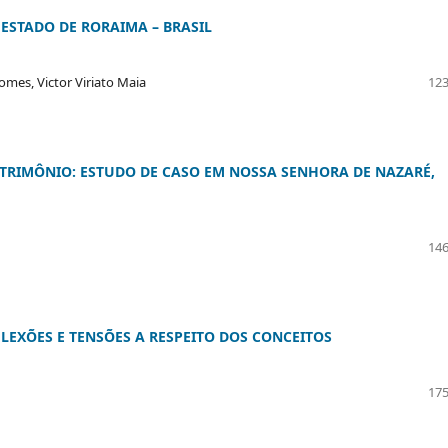
 ESTADO DE RORAIMA – BRASIL
omes, Victor Viriato Maia
123
TRIMÔNIO: ESTUDO DE CASO EM NOSSA SENHORA DE NAZARÉ,
146
EXÕES E TENSÕES A RESPEITO DOS CONCEITOS
175