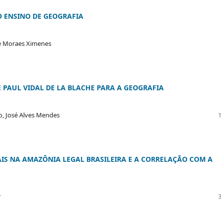
O ENSINO DE GEOGRAFIA
re Moraes Ximenes
PAUL VIDAL DE LA BLACHE PARA A GEOGRAFIA
jo, José Alves Mendes
AIS NA AMAZÔNIA LEGAL BRASILEIRA E A CORRELAÇÃO COM A
r