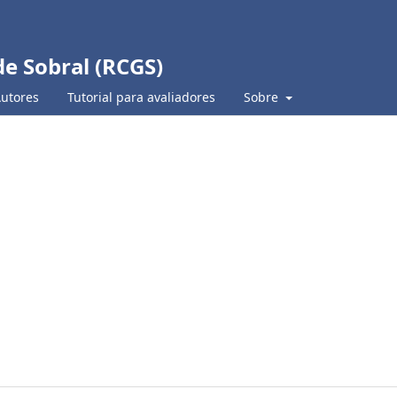
de Sobral (RCGS)
Autores
Tutorial para avaliadores
Sobre