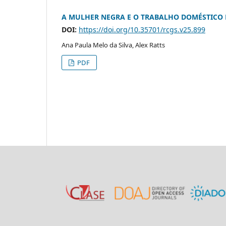
A MULHER NEGRA E O TRABALHO DOMÉSTICO N
DOI:
https://doi.org/10.35701/rcgs.v25.899
Ana Paula Melo da Silva, Alex Ratts
PDF