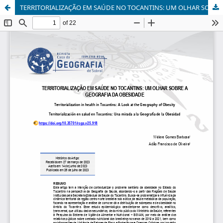
TERRITORIALIZAÇÃO EM SAÚDE NO TOCANTINS: UM OLHAR SOBRE A GEOGRAFIA DA OBESIDADE