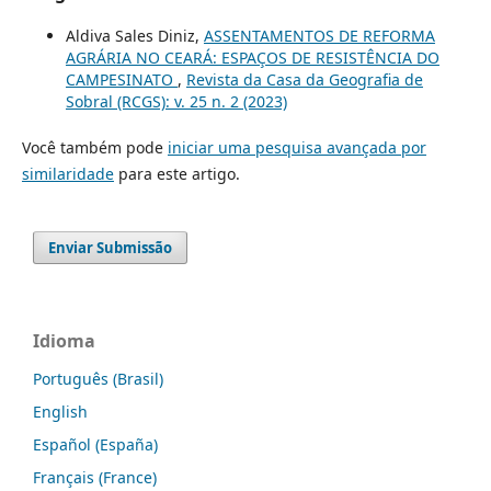
Aldiva Sales Diniz,
ASSENTAMENTOS DE REFORMA
AGRÁRIA NO CEARÁ: ESPAÇOS DE RESISTÊNCIA DO
CAMPESINATO
,
Revista da Casa da Geografia de
Sobral (RCGS): v. 25 n. 2 (2023)
Você também pode
iniciar uma pesquisa avançada por
similaridade
para este artigo.
Enviar Submissão
Idioma
Português (Brasil)
English
Español (España)
Français (France)