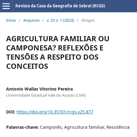
Revista da Casa da Geografia de Sobral (RCGS)
Início
/
Arquivos
/
v. 25 n. 1 (2023)
/
Artigos
AGRICULTURA FAMILIAR OU
CAMPONESA? REFLEXÕES E
TENSÕES A RESPEITO DOS
CONCEITOS
Antonio Wallas Vitorino Pereira
Universidade Estadual Vale do Acaraú (UVA)
DOI:
https://doi.org/10.35701/rcgs.v25.877
Palavras-chave:
Camponês, Agricultura familiar, Resistência