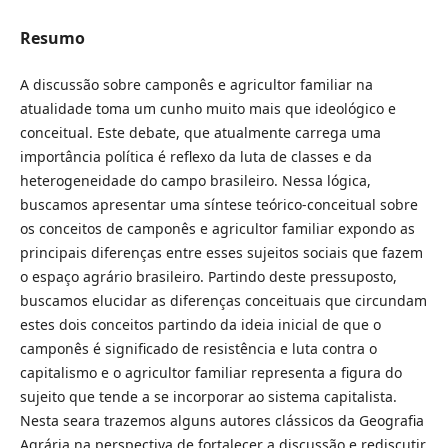
Resumo
A discussão sobre camponês e agricultor familiar na
atualidade toma um cunho muito mais que ideológico e
conceitual. Este debate, que atualmente carrega uma
importância política é reflexo da luta de classes e da
heterogeneidade do campo brasileiro. Nessa lógica,
buscamos apresentar uma síntese teórico-conceitual sobre
os conceitos de camponês e agricultor familiar expondo as
principais diferenças entre esses sujeitos sociais que fazem
o espaço agrário brasileiro. Partindo deste pressuposto,
buscamos elucidar as diferenças conceituais que circundam
estes dois conceitos partindo da ideia inicial de que o
camponês é significado de resistência e luta contra o
capitalismo e o agricultor familiar representa a figura do
sujeito que tende a se incorporar ao sistema capitalista.
Nesta seara trazemos alguns autores clássicos da Geografia
Agrária na perspectiva de fortalecer a discussão e rediscutir