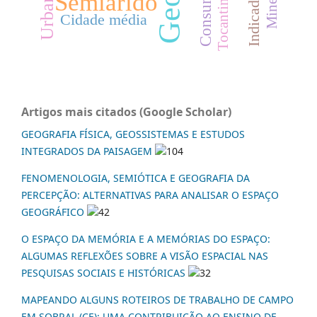
Indicadores
Consumo
Semiárido
Tocantins
Cidade média
Artigos mais citados (Google Scholar)
GEOGRAFIA FÍSICA, GEOSSISTEMAS E ESTUDOS
INTEGRADOS DA PAISAGEM
104
FENOMENOLOGIA, SEMIÓTICA E GEOGRAFIA DA
PERCEPÇÃO: ALTERNATIVAS PARA ANALISAR O ESPAÇO
GEOGRÁFICO
42
O ESPAÇO DA MEMÓRIA E A MEMÓRIAS DO ESPAÇO:
ALGUMAS REFLEXÕES SOBRE A VISÃO ESPACIAL NAS
PESQUISAS SOCIAIS E HISTÓRICAS
32
MAPEANDO ALGUNS ROTEIROS DE TRABALHO DE CAMPO
EM SOBRAL (CE): UMA CONTRIBUIÇÃO AO ENSINO DE