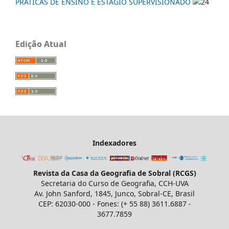
PRÁTICAS DE ENSINO E ESTÁGIO SUPERVISIONADO
24
Edição Atual
Indexadores
Revista da Casa da Geografia de Sobral (RCGS)
Secretaria do Curso de Geografia, CCH-UVA
Av. John Sanford, 1845, Junco, Sobral-CE, Brasil
CEP: 62030-000 - Fones: (+ 55 88) 3611.6887 -
3677.7859