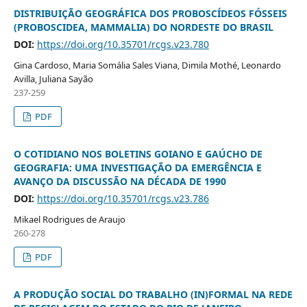
DISTRIBUIÇÃO GEOGRÁFICA DOS PROBOSCÍDEOS FÓSSEIS
(PROBOSCIDEA, MAMMALIA) DO NORDESTE DO BRASIL
DOI:
https://doi.org/10.35701/rcgs.v23.780
Gina Cardoso, Maria Somália Sales Viana, Dimila Mothé, Leonardo
Avilla, Juliana Sayão
237-259
PDF
O COTIDIANO NOS BOLETINS GOIANO E GAÚCHO DE
GEOGRAFIA: UMA INVESTIGAÇÃO DA EMERGÊNCIA E
AVANÇO DA DISCUSSÃO NA DÉCADA DE 1990
DOI:
https://doi.org/10.35701/rcgs.v23.786
Mikael Rodrigues de Araujo
260-278
PDF
A PRODUÇÃO SOCIAL DO TRABALHO (IN)FORMAL NA REDE