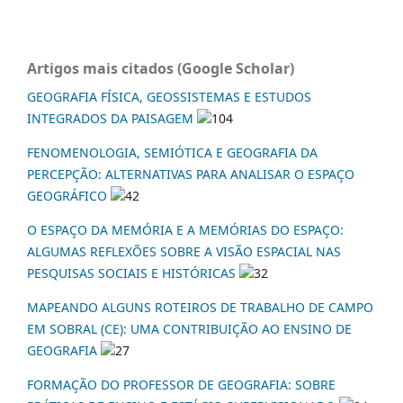
Artigos mais citados (Google Scholar)
GEOGRAFIA FÍSICA, GEOSSISTEMAS E ESTUDOS
INTEGRADOS DA PAISAGEM
104
FENOMENOLOGIA, SEMIÓTICA E GEOGRAFIA DA
PERCEPÇÃO: ALTERNATIVAS PARA ANALISAR O ESPAÇO
GEOGRÁFICO
42
O ESPAÇO DA MEMÓRIA E A MEMÓRIAS DO ESPAÇO:
ALGUMAS REFLEXÕES SOBRE A VISÃO ESPACIAL NAS
PESQUISAS SOCIAIS E HISTÓRICAS
32
MAPEANDO ALGUNS ROTEIROS DE TRABALHO DE CAMPO
EM SOBRAL (CE): UMA CONTRIBUIÇÃO AO ENSINO DE
GEOGRAFIA
27
FORMAÇÃO DO PROFESSOR DE GEOGRAFIA: SOBRE