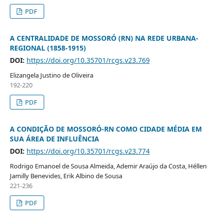
PDF
A CENTRALIDADE DE MOSSORÓ (RN) NA REDE URBANA-
REGIONAL (1858-1915)
DOI:
https://doi.org/10.35701/rcgs.v23.769
Elizangela Justino de Oliveira
192-220
PDF
A CONDIÇÃO DE MOSSORÓ-RN COMO CIDADE MÉDIA EM
SUA ÁREA DE INFLUÊNCIA
DOI:
https://doi.org/10.35701/rcgs.v23.774
Rodrigo Emanoel de Sousa Almeida, Ademir Araújo da Costa, Héllen
Jamilly Benevides, Erik Albino de Sousa
221-236
PDF