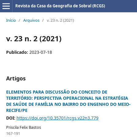
Revista da Casa da Geografia de Sobral (RCGS)
Início
/
Arquivos
/
v. 23 n. 2 (2021)
v. 23 n. 2 (2021)
Publicado:
2023-07-18
Artigos
ELEMENTOS PARA DISCUSSÃO DO CONCEITO DE
TERRITÓRIO: PERSPECTIVA OPERACIONAL NA ESTRATÉGIA
DE SAÚDE DE FAMÍLIA NO BAIRRO DO ENGENHO DO MEIO-
RECIFE/PE
DOI:
https://doi.org/10.35701/rcgs.v22n3.779
Priscila Felix Bastos
167-191