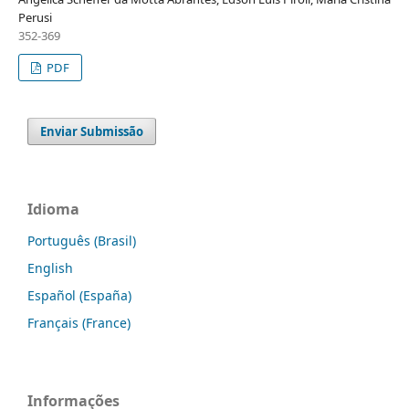
Perusi
352-369
PDF
Enviar Submissão
Idioma
Português (Brasil)
English
Español (España)
Français (France)
Informações