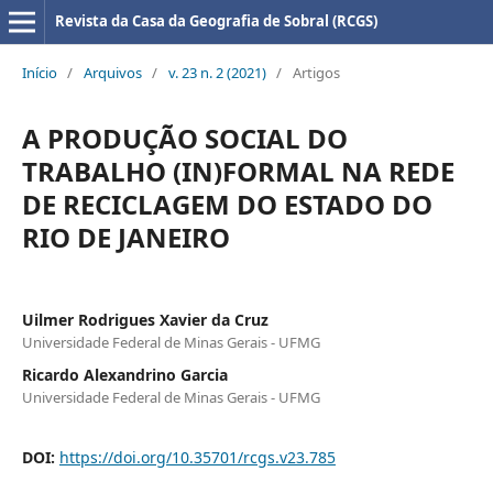
Revista da Casa da Geografia de Sobral (RCGS)
Início
/
Arquivos
/
v. 23 n. 2 (2021)
/
Artigos
A PRODUÇÃO SOCIAL DO
TRABALHO (IN)FORMAL NA REDE
DE RECICLAGEM DO ESTADO DO
RIO DE JANEIRO
Uilmer Rodrigues Xavier da Cruz
Universidade Federal de Minas Gerais - UFMG
Ricardo Alexandrino Garcia
Universidade Federal de Minas Gerais - UFMG
DOI:
https://doi.org/10.35701/rcgs.v23.785