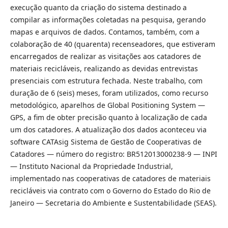
execução quanto da criação do sistema destinado a
compilar as informações coletadas na pesquisa, gerando
mapas e arquivos de dados. Contamos, também, com a
colaboração de 40 (quarenta) recenseadores, que estiveram
encarregados de realizar as visitações aos catadores de
materiais recicláveis, realizando as devidas entrevistas
presenciais com estrutura fechada. Neste trabalho, com
duração de 6 (seis) meses, foram utilizados, como recurso
metodológico, aparelhos de Global Positioning System —
GPS, a fim de obter precisão quanto à localização de cada
um dos catadores. A atualização dos dados aconteceu via
software CATAsig Sistema de Gestão de Cooperativas de
Catadores — número do registro: BR512013000238-9 — INPI
— Instituto Nacional da Propriedade Industrial,
implementado nas cooperativas de catadores de materiais
recicláveis via contrato com o Governo do Estado do Rio de
Janeiro — Secretaria do Ambiente e Sustentabilidade (SEAS).