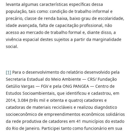
levanta algumas características específicas dessa
população, tais como: condição de trabalho informal e
precário, classe de renda baixa, baixo grau de escolaridade,
idade avançada, falta de capacitação profissional, não
acesso ao mercado de trabalho formal e, diante disso, a
vivência espacial destes sujeitos a partir da marginalidade
social.
[1]
Para o desenvolvimento do relatório desenvolvido pela
Secretaria Estadual do Meio Ambiente — CRS/ Fundação
Getúlio Vargas — FGV e pela ONG PANGEA — Centro de
Estudos Socioambientais, que identificou e cadastrou, em
2014, 3.084 (três mil e oitenta e quatro) catadores e
catadoras de materiais recicláveis e realizou diagnóstico
socioeconômico de empreendimentos econômicos solidários
da rede produtiva de catadores em 41 municípios do estado
do Rio de Janeiro. Participei tanto como funcionário em sua