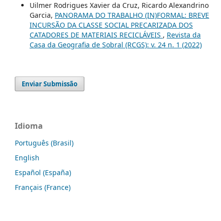
Uilmer Rodrigues Xavier da Cruz, Ricardo Alexandrino
Garcia,
PANORAMA DO TRABALHO (IN)FORMAL: BREVE
INCURSÃO DA CLASSE SOCIAL PRECARIZADA DOS
CATADORES DE MATERIAIS RECICLÁVEIS
,
Revista da
Casa da Geografia de Sobral (RCGS): v. 24 n. 1 (2022)
Enviar Submissão
Idioma
Português (Brasil)
English
Español (España)
Français (France)