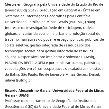
Mestre em Geografia pela Universidade do Estado do Rio de
Janeiro (UERJ) (2019), Graduação em Geografia - Ênfase em
Sistemas de Informações Geográficas pela Pontifícia
Universidade Católica de Minas Gerais (PUC-MG) (2008).
Interesse de investigação: Rede de reciclagem, cadeia
globais, circuitos da economia urbana, produção social do
trabalho, narrativas do poder e espaço, políticas públicas de
coleta seletiva, gestão integrada de resíduos sólidos,
tecnologias sociais para gestão integrada de resíduos
sólidos. Responsável por implantar o software CATAsig,
PLACAR DA RECICLAGEM e por ministrar cursos, palestras,
capacitações em várias cooperativas de catadores no estado
da Bahia, São Paulo, Rio de Janeiro e Minas Gerais. E-mail:
uilmer@ufmg.br.
Ricardo Alexandrino Garcia,
Universidade Federal de Minas
Gerais - UFMG
Professor do departamento de Geografia do Instituto de
Geociências (IGC) da Universidade Federal de Minas Gerais