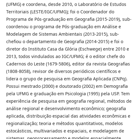
(UFMG) e coordena, desde 2010, o Laboratório de Estudos
Territoriais (LESTE/IGC/UFMG); foi o Coordenador do
Programa de Pós-graduação em Geografia (2015-2019), sub-
coordenou o programa de Pós-graduação em Análise e
Modelagem de Sistemas Ambientais (2013-2015), sub-
chefiou o departamento de Geografia (2014-2015) e foi o
diretor do Instituto Casa da Glória (Eschwege) entre 2010 e
2013, todos vindulados ao IGC/UFMG; é o editor chefe do
Cadernos do Leste (1679-5806), editor da revista Geografias
(1808-8058), revisor de diversos periódicos científicos e
lidera o grupo de pesquisa em Geografia Aplicada (CNPq).
Possui mestrado (2000) e doutorado (2002) em Demografia
pela UFMG e graduação em Psicologia (1995) pela USP. Tem
experiência de pesquisa em geografia regional, métodos de
análise regional e desenvolvimento econômico; geografia
aplicada, distribuição espacial das atividades econômicas e
regionalização; teoria e métodos quantitativos, modelos
estocásticos, multivariados e espaciais, e modelagem de
sistemas, geoprocessamento e modelos espacialmente