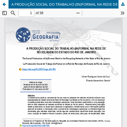
A PRODUÇÃO SOCIAL DO TRABALHO (IN)FORMAL NA REDE DE RECICLAGEM DO ESTADO DO RIO DE JANEIRO