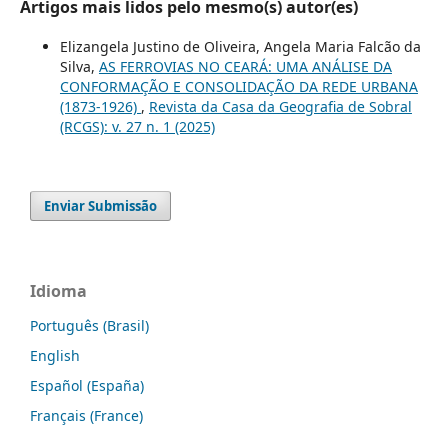
Artigos mais lidos pelo mesmo(s) autor(es)
Elizangela Justino de Oliveira, Angela Maria Falcão da
Silva,
AS FERROVIAS NO CEARÁ: UMA ANÁLISE DA
CONFORMAÇÃO E CONSOLIDAÇÃO DA REDE URBANA
(1873-1926)
,
Revista da Casa da Geografia de Sobral
(RCGS): v. 27 n. 1 (2025)
Enviar Submissão
Idioma
Português (Brasil)
English
Español (España)
Français (France)