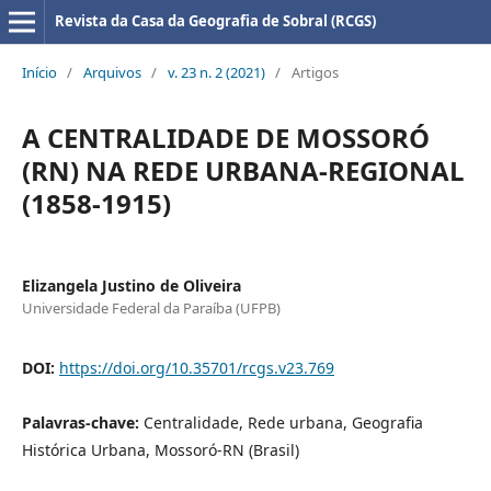
Revista da Casa da Geografia de Sobral (RCGS)
Início
/
Arquivos
/
v. 23 n. 2 (2021)
/
Artigos
A CENTRALIDADE DE MOSSORÓ
(RN) NA REDE URBANA-REGIONAL
(1858-1915)
Elizangela Justino de Oliveira
Universidade Federal da Paraíba (UFPB)
DOI:
https://doi.org/10.35701/rcgs.v23.769
Palavras-chave:
Centralidade, Rede urbana, Geografia
Histórica Urbana, Mossoró-RN (Brasil)