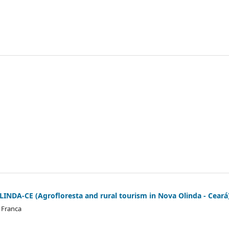
A-CE (Agrofloresta and rural tourism in Nova Olinda - Ceará
a Franca