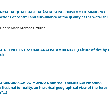
ILÂNCIA DA QUALIDADE DA ÁGUA PARA CONSUMO HUMANO NO
tions of control and surveillance of the quality of the water for
s, Denise Maria Azevedo Ursulino
 DE ENCHENTES: UMA ANÁLISE AMBIENTAL (Culture of rice by 
sis)
ICO-GEOGRÁFICA DO MUNDO URBANO TERESINENSE NA OBRA
tional to reality: an historical-geographical view of the Terezi
”...)