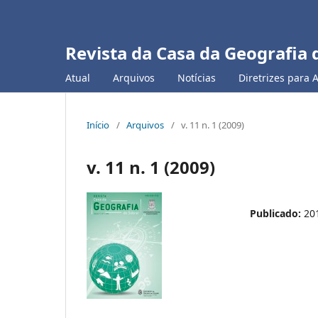
Revista da Casa da Geografia 
Atual
Arquivos
Notícias
Diretrizes para 
Início
/
Arquivos
/
v. 11 n. 1 (2009)
v. 11 n. 1 (2009)
Publicado:
20