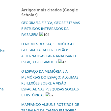
Artigos mais citados (Google
Scholar)
GEOGRAFIA FÍSICA, GEOSSISTEMAS
E ESTUDOS INTEGRADOS DA
PAISAGEM
104
FENOMENOLOGIA, SEMIÓTICA E
GEOGRAFIA DA PERCEPÇÃO:
the
ALTERNATIVAS PARA ANALISAR O
ESPAÇO GEOGRÁFICO
42
O ESPAÇO DA MEMÓRIA E A
MEMÓRIAS DO ESPAÇO: ALGUMAS
REFLEXÕES SOBRE A VISÃO
ESPACIAL NAS PESQUISAS SOCIAIS
na
E HISTÓRICAS
32
MAPEANDO ALGUNS ROTEIROS DE
TRABALHO DE CAMPO EM SOBRAL