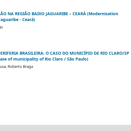
O NA REGIÃO BAIXO JAGUARIBE – CEARÁ (Modernisation
Jaguaribe - Ceará)
jo
RIFERIA BRASILEIRA: O CASO DO MUNICÍPIO DE RIO CLARO/SP
ase of municipality of Rio Claro / São Paulo)
ousa, Roberto Braga