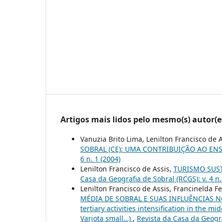
Artigos mais lidos pelo mesmo(s) autor(e
Vanuzia Brito Lima, Lenilton Francisco de 
SOBRAL (CE): UMA CONTRIBUIÇÃO AO EN
6 n. 1 (2004)
Lenilton Francisco de Assis,
TURISMO SUST
Casa da Geografia de Sobral (RCGS): v. 4 n.
Lenilton Francisco de Assis, Francinelda F
MÉDIA DE SOBRAL E SUAS INFLUÊNCIAS N
tertiary activities intensification in the m
Varjota small…)
,
Revista da Casa da Geograf