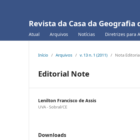
Revista da Casa da Geografia 
Atual
Arquivos
Notícias
Diretrizes para 
Início
/
Arquivos
/
v. 13 n. 1 (2011)
/
Nota Editoria
Editorial Note
Lenilton Francisco de Assis
UVA - Sobral/CE
Downloads