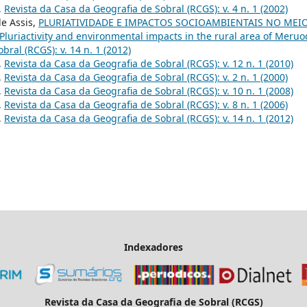
,
Revista da Casa da Geografia de Sobral (RCGS): v. 4 n. 1 (2002)
de Assis,
PLURIATIVIDADE E IMPACTOS SOCIOAMBIENTAIS NO MEI
iactivity and environmental impacts in the rural area of Meruo
ral (RCGS): v. 14 n. 1 (2012)
,
Revista da Casa da Geografia de Sobral (RCGS): v. 12 n. 1 (2010)
,
Revista da Casa da Geografia de Sobral (RCGS): v. 2 n. 1 (2000)
,
Revista da Casa da Geografia de Sobral (RCGS): v. 10 n. 1 (2008)
,
Revista da Casa da Geografia de Sobral (RCGS): v. 8 n. 1 (2006)
,
Revista da Casa da Geografia de Sobral (RCGS): v. 14 n. 1 (2012)
Indexadores
Revista da Casa da Geografia de Sobral (RCGS)