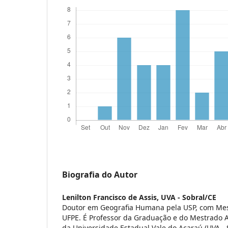
Biografia do Autor
Lenilton Francisco de Assis,
UVA - Sobral/CE
Doutor em Geografia Humana pela USP, com Mest
UFPE. É Professor da Graduação e do Mestrado
da Universidade Estadual Vale do Acaraú (UVA -