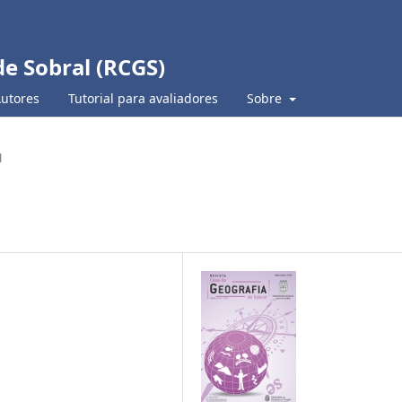
de Sobral (RCGS)
Autores
Tutorial para avaliadores
Sobre
l