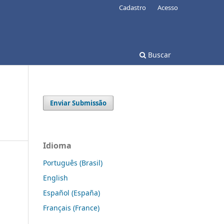
Cadastro
Acesso
Buscar
Enviar Submissão
Idioma
Português (Brasil)
English
Español (España)
Français (France)