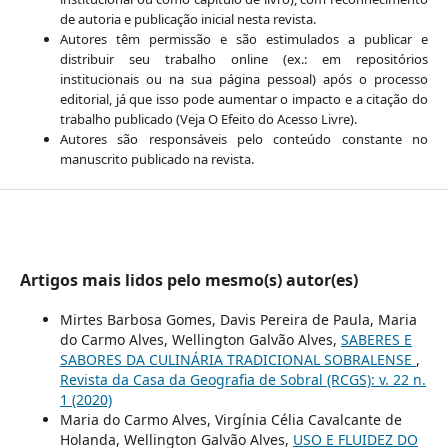
de autoria e publicação inicial nesta revista.
Autores têm permissão e são estimulados a publicar e
distribuir seu trabalho online (ex.: em repositórios
institucionais ou na sua página pessoal) após o processo
editorial, já que isso pode aumentar o impacto e a citação do
trabalho publicado (Veja O Efeito do Acesso Livre).
Autores são responsáveis pelo conteúdo constante no
manuscrito publicado na revista.
Artigos mais lidos pelo mesmo(s) autor(es)
Mirtes Barbosa Gomes, Davis Pereira de Paula, Maria
do Carmo Alves, Wellington Galvão Alves,
SABERES E
SABORES DA CULINÁRIA TRADICIONAL SOBRALENSE
,
Revista da Casa da Geografia de Sobral (RCGS): v. 22 n.
1 (2020)
Maria do Carmo Alves, Virgínia Célia Cavalcante de
Holanda, Wellington Galvão Alves,
USO E FLUIDEZ DO