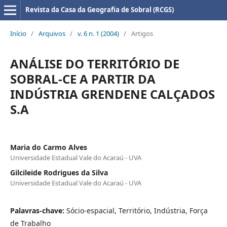
Revista da Casa da Geografia de Sobral (RCGS)
Início
/
Arquivos
/
v. 6 n. 1 (2004)
/
Artigos
ANÁLISE DO TERRITÓRIO DE
SOBRAL-CE A PARTIR DA
INDÚSTRIA GRENDENE CALÇADOS
S.A
Maria do Carmo Alves
Universidade Estadual Vale do Acaraú - UVA
Gilcileide Rodrigues da Silva
Universidade Estadual Vale do Acaraú - UVA
Palavras-chave:
Sócio-espacial, Território, Indústria, Força
de Trabalho