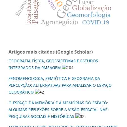
Paisagem
Resistência
Lugar
Ensino
Globalização
Geomorfologia
Agronegócio
COVID-19
Artigos mais citados (Google Scholar)
GEOGRAFIA FÍSICA, GEOSSISTEMAS E ESTUDOS
INTEGRADOS DA PAISAGEM
104
FENOMENOLOGIA, SEMIÓTICA E GEOGRAFIA DA
PERCEPÇÃO: ALTERNATIVAS PARA ANALISAR O ESPAÇO
GEOGRÁFICO
42
O ESPAÇO DA MEMÓRIA E A MEMÓRIAS DO ESPAÇO:
ALGUMAS REFLEXÕES SOBRE A VISÃO ESPACIAL NAS
PESQUISAS SOCIAIS E HISTÓRICAS
32