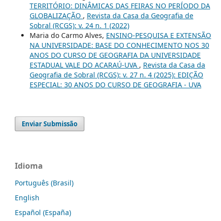
TERRITÓRIO: DINÂMICAS DAS FEIRAS NO PERÍODO DA
GLOBALIZAÇÃO
,
Revista da Casa da Geografia de
Sobral (RCGS): v. 24 n. 1 (2022)
Maria do Carmo Alves,
ENSINO-PESQUISA E EXTENSÃO
NA UNIVERSIDADE: BASE DO CONHECIMENTO NOS 30
ANOS DO CURSO DE GEOGRAFIA DA UNIVERSIDADE
ESTADUAL VALE DO ACARAÚ-UVA
,
Revista da Casa da
Geografia de Sobral (RCGS): v. 27 n. 4 (2025): EDIÇÃO
ESPECIAL: 30 ANOS DO CURSO DE GEOGRAFIA - UVA
Enviar Submissão
Idioma
Português (Brasil)
English
Español (España)