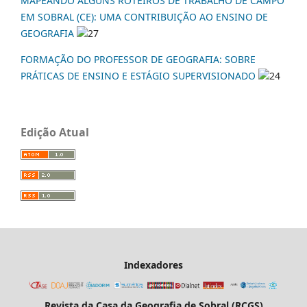
MAPEANDO ALGUNS ROTEIROS DE TRABALHO DE CAMPO
EM SOBRAL (CE): UMA CONTRIBUIÇÃO AO ENSINO DE
GEOGRAFIA
27
FORMAÇÃO DO PROFESSOR DE GEOGRAFIA: SOBRE
PRÁTICAS DE ENSINO E ESTÁGIO SUPERVISIONADO
24
Edição Atual
Indexadores
Revista da Casa da Geografia de Sobral (RCGS)