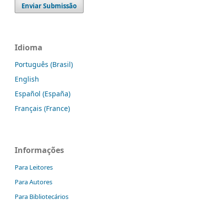
Enviar Submissão
Idioma
Português (Brasil)
English
Español (España)
Français (France)
Informações
Para Leitores
Para Autores
Para Bibliotecários