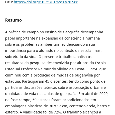
DOI:
https://doi.org/10.35701/rcgs.v26.986
Resumo
A prática de campo no ensino de Geografia desempenha
papel importante na expansão da consciência humana
sobre os problemas ambientais, evidenciando a sua
importância para o alunado no contexto da escola, mas,
sobretudo da vida. O presente trabalho analisa os
resultados da pesquisa desenvolvida por alunos da Escola
Estadual Professor Raimundo Silvino da Costa-EEPRSC que
culminou com a produção de mudas de buganvília por
estaquia. Participaram 45 discentes, tendo como ponto de
partida as discussões teóricas sobre arborização urbana e
qualidade de vida nas aulas de geografia. Em abril de 2020,
na fase campo, 50 estacas foram acondicionadas em
embalagens plásticas de 30 x 12 cm, contendo areia, barro e
esterco. A viabilidade foi de 72%. O trabalho alcançou a