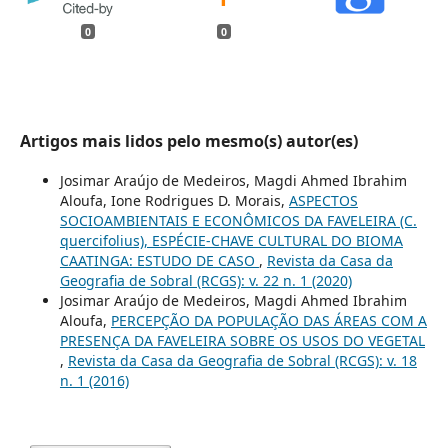
0
0
Artigos mais lidos pelo mesmo(s) autor(es)
Josimar Araújo de Medeiros, Magdi Ahmed Ibrahim
Aloufa, Ione Rodrigues D. Morais,
ASPECTOS
SOCIOAMBIENTAIS E ECONÔMICOS DA FAVELEIRA (C.
quercifolius), ESPÉCIE-CHAVE CULTURAL DO BIOMA
CAATINGA: ESTUDO DE CASO
,
Revista da Casa da
Geografia de Sobral (RCGS): v. 22 n. 1 (2020)
Josimar Araújo de Medeiros, Magdi Ahmed Ibrahim
Aloufa,
PERCEPÇÃO DA POPULAÇÃO DAS ÁREAS COM A
PRESENÇA DA FAVELEIRA SOBRE OS USOS DO VEGETAL
,
Revista da Casa da Geografia de Sobral (RCGS): v. 18
n. 1 (2016)