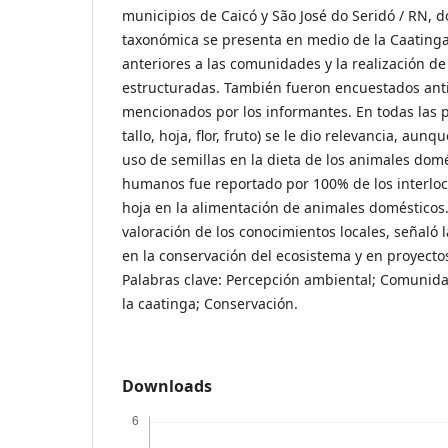
municipios de Caicó y São José do Seridó / RN, 
taxonómica se presenta en medio de la Caatinga
anteriores a las comunidades y la realización de
estructuradas. También fueron encuestados ant
mencionados por los informantes. En todas las pa
tallo, hoja, flor, fruto) se le dio relevancia, aun
uso de semillas en la dieta de los animales domé
humanos fue reportado por 100% de los interlocu
hoja en la alimentación de animales domésticos. 
valoración de los conocimientos locales, señaló l
en la conservación del ecosistema y en proyectos
Palabras clave: Percepción ambiental; Comunidad
la caatinga; Conservación.
Downloads