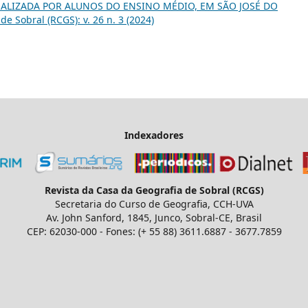
EALIZADA POR ALUNOS DO ENSINO MÉDIO, EM SÃO JOSÉ DO
e Sobral (RCGS): v. 26 n. 3 (2024)
Indexadores
Revista da Casa da Geografia de Sobral (RCGS)
Secretaria do Curso de Geografia, CCH-UVA
Av. John Sanford, 1845, Junco, Sobral-CE, Brasil
CEP: 62030-000 - Fones: (+ 55 88) 3611.6887 - 3677.7859