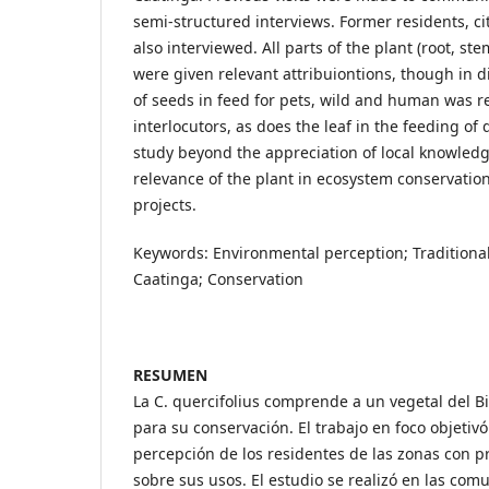
semi-structured interviews. Former residents, c
also interviewed. All parts of the plant (root, stem
were given relevant attribuiontions, though in d
of seeds in feed for pets, wild and human was r
interlocutors, as does the leaf in the feeding of
study beyond the appreciation of local knowledg
relevance of the plant in ecosystem conservati
projects.
Keywords: Environmental perception; Tradition
Caatinga; Conservation
RESUMEN
La C. quercifolius comprende a un vegetal del 
para su conservación. El trabajo en foco objeti
percepción de los residentes de las zonas con p
sobre sus usos. El estudio se realizó en las com