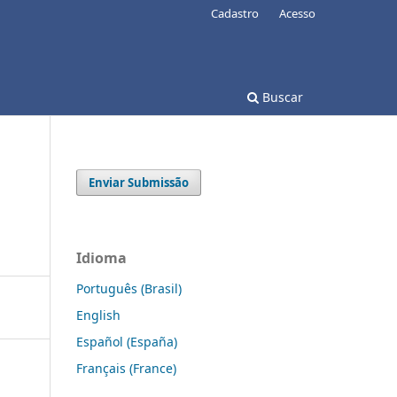
Cadastro
Acesso
Buscar
Enviar Submissão
Idioma
Português (Brasil)
English
Español (España)
Français (France)