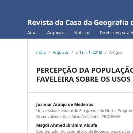
Revista da Casa da Geografia 
Atual
Arquivos
Notícias
Diretrizes para 
Início
/
Arquivos
/
v. 18 n. 1 (2016)
/
Artigos
PERCEPÇÃO DA POPULAÇÃO
FAVELEIRA SOBRE OS USOS
Josimar Araújo de Medeiros
Universidade federal do Rio grande do Norte- Progra
Desenvolvimento e Meio Ambiente - PRODEMA
Magdi Ahmed Ibrahim Aloufa
Coordenador do Laboratório de Biotecnologia de Cons