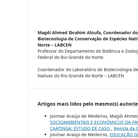
Magdi Ahmed Ibrahim Aloufa,
Coordenador do
Biotecnologia de Conservação de Espécies Nat
Norte – LABCEN
Professor do Departamento de Botânica e Zoolo
Federal do Rio Grande do Norte.
Coordenador do Laboratório de Biotecnologia d
Nativas do Rio Grande do Norte – LABCEN
Artigos mais lidos pelo mesmo(s) autor(e
Josimar Araújo de Medeiros, Magdi Ahmed
SOCIOAMBIENTAIS E ECONÔMICOS DA FAVEL
CAATINGA: ESTUDO DE CASO
,
Revista da 
Josimar Araújo de Medeiros,
EDUCAÇÃO GE