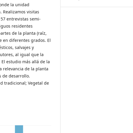
donde la unidad
. Realizamos visitas
 57 entrevistas semi-
iguos residentes
rtes de la planta (raíz,
que en diferentes grados. El
sticos, salvajes y
tores, al igual que la
El estudio más allá de la
a relevancia de la planta
 de desarrollo.
 tradicional; Vegetal de