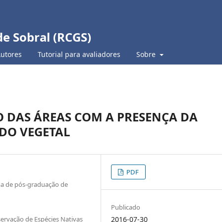
de Sobral (RCGS)
Autores
Tutorial para avaliadores
Sobre
 DAS ÁREAS COM A PRESENÇA DA
 DO VEGETAL
PDF
ma de pós-graduação de
Publicado
ervação de Espécies Nativas
2016-07-30