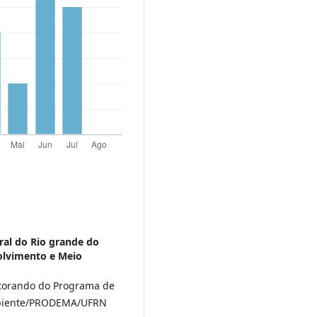
ral do Rio grande do
olvimento e Meio
utorando do Programa de
mbiente/PRODEMA/UFRN