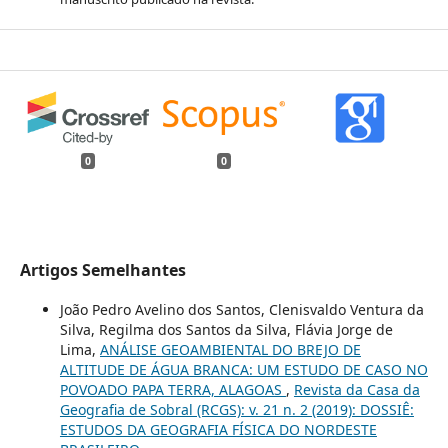
0
0
Artigos Semelhantes
João Pedro Avelino dos Santos, Clenisvaldo Ventura da
Silva, Regilma dos Santos da Silva, Flávia Jorge de
Lima,
ANÁLISE GEOAMBIENTAL DO BREJO DE
ALTITUDE DE ÁGUA BRANCA: UM ESTUDO DE CASO NO
POVOADO PAPA TERRA, ALAGOAS
,
Revista da Casa da
Geografia de Sobral (RCGS): v. 21 n. 2 (2019): DOSSIÊ:
ESTUDOS DA GEOGRAFIA FÍSICA DO NORDESTE