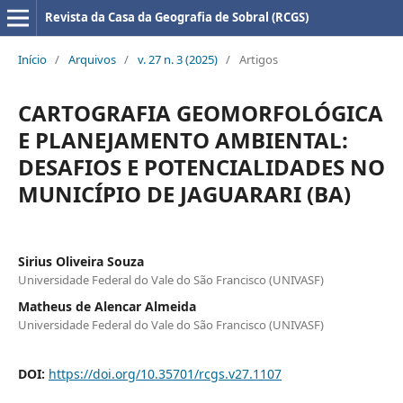
Revista da Casa da Geografia de Sobral (RCGS)
Início
/
Arquivos
/
v. 27 n. 3 (2025)
/
Artigos
CARTOGRAFIA GEOMORFOLÓGICA
E PLANEJAMENTO AMBIENTAL:
DESAFIOS E POTENCIALIDADES NO
MUNICÍPIO DE JAGUARARI (BA)
Sirius Oliveira Souza
Universidade Federal do Vale do São Francisco (UNIVASF)
Matheus de Alencar Almeida
Universidade Federal do Vale do São Francisco (UNIVASF)
DOI:
https://doi.org/10.35701/rcgs.v27.1107