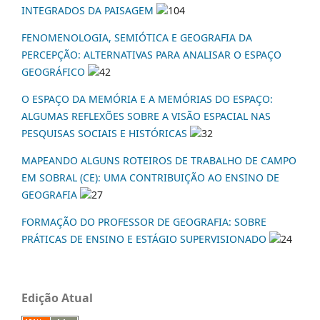
INTEGRADOS DA PAISAGEM
104
FENOMENOLOGIA, SEMIÓTICA E GEOGRAFIA DA
PERCEPÇÃO: ALTERNATIVAS PARA ANALISAR O ESPAÇO
GEOGRÁFICO
42
O ESPAÇO DA MEMÓRIA E A MEMÓRIAS DO ESPAÇO:
ALGUMAS REFLEXÕES SOBRE A VISÃO ESPACIAL NAS
PESQUISAS SOCIAIS E HISTÓRICAS
32
MAPEANDO ALGUNS ROTEIROS DE TRABALHO DE CAMPO
EM SOBRAL (CE): UMA CONTRIBUIÇÃO AO ENSINO DE
GEOGRAFIA
27
FORMAÇÃO DO PROFESSOR DE GEOGRAFIA: SOBRE
PRÁTICAS DE ENSINO E ESTÁGIO SUPERVISIONADO
24
Edição Atual