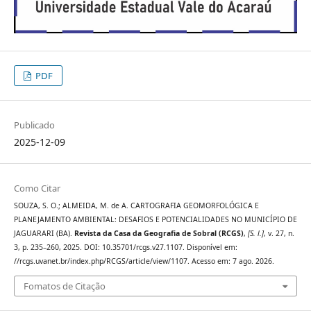
PDF
Publicado
2025-12-09
Como Citar
SOUZA, S. O.; ALMEIDA, M. de A. CARTOGRAFIA GEOMORFOLÓGICA E
PLANEJAMENTO AMBIENTAL: DESAFIOS E POTENCIALIDADES NO MUNICÍPIO DE
JAGUARARI (BA).
Revista da Casa da Geografia de Sobral (RCGS)
,
[S. l.]
, v. 27, n.
3, p. 235–260, 2025. DOI: 10.35701/rcgs.v27.1107. Disponível em:
//rcgs.uvanet.br/index.php/RCGS/article/view/1107. Acesso em: 7 ago. 2026.
Fomatos de Citação