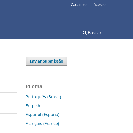
Cadastro
Acesso
Buscar
Enviar Submissão
Idioma
Português (Brasil)
English
Español (España)
Français (France)