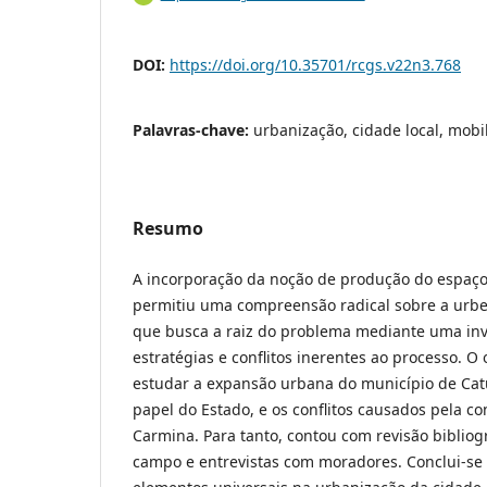
DOI:
https://doi.org/10.35701/rcgs.v22n3.768
Palavras-chave:
urbanização, cidade local, mobi
Resumo
A incorporação da noção de produção do espaço
permitiu uma compreensão radical sobre a urbe,
que busca a raiz do problema mediante uma inv
estratégias e conflitos inerentes ao processo. O 
estudar a expansão urbana do município de Catu
papel do Estado, e os conflitos causados pela 
Carmina. Para tanto, contou com revisão bibliog
campo e entrevistas com moradores. Conclui-se q