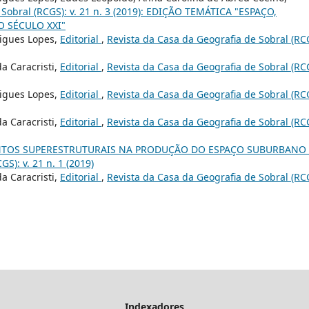
 Sobral (RCGS): v. 21 n. 3 (2019): EDIÇÃO TEMÁTICA "ESPAÇO,
 SÉCULO XXI"
rigues Lopes,
Editorial
,
Revista da Casa da Geografia de Sobral (RC
a Caracristi,
Editorial
,
Revista da Casa da Geografia de Sobral (RC
rigues Lopes,
Editorial
,
Revista da Casa da Geografia de Sobral (RC
a Caracristi,
Editorial
,
Revista da Casa da Geografia de Sobral (RC
TOS SUPERESTRUTURAIS NA PRODUÇÃO DO ESPAÇO SUBURBANO
S): v. 21 n. 1 (2019)
a Caracristi,
Editorial
,
Revista da Casa da Geografia de Sobral (RC
Indexadores