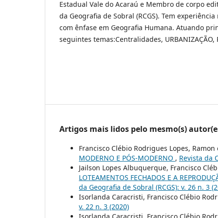
Estadual Vale do Acaraú e Membro de corpo edit
da Geografia de Sobral (RCGS). Tem experiência 
com ênfase em Geografia Humana. Atuando pri
seguintes temas:Centralidades, URBANIZAÇÃO, 
Artigos mais lidos pelo mesmo(s) autor(e
Francisco Clébio Rodrigues Lopes, Ramon
MODERNO E PÓS-MODERNO
,
Revista da C
Jailson Lopes Albuquerque, Francisco Clé
LOTEAMENTOS FECHADOS E A REPRODUÇÃ
da Geografia de Sobral (RCGS): v. 26 n. 3 (
Isorlanda Caracristi, Francisco Clébio Rod
v. 22 n. 3 (2020)
Isorlanda Caracristi, Francisco Clébio Ro