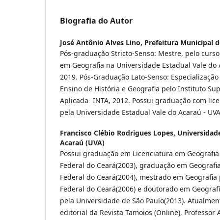
Biografia do Autor
José Antônio Alves Lino,
Prefeitura Municipal 
Pós-graduação Stricto-Senso: Mestre, pelo cur
em Geografia na Universidade Estadual Vale do 
2019. Pós-Graduação Lato-Senso: Especializaçã
Ensino de História e Geografia pelo Instituto Su
Aplicada- INTA, 2012. Possui graduação com lic
pela Universidade Estadual Vale do Acaraú - UVA
Francisco Clébio Rodrigues Lopes,
Universidade
Acaraú (UVA)
Possui graduação em Licenciatura em Geografia
Federal do Ceará(2003), graduação em Geografi
Federal do Ceará(2004), mestrado em Geografia 
Federal do Ceará(2006) e doutorado em Geograf
pela Universidade de São Paulo(2013). Atualme
editorial da Revista Tamoios (Online), Professor