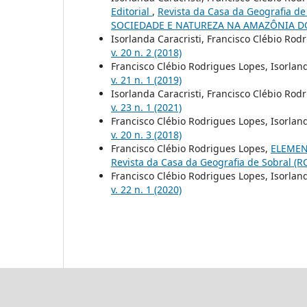
Editorial
,
Revista da Casa da Geografia de
SOCIEDADE E NATUREZA NA AMAZÔNIA DO
Isorlanda Caracristi, Francisco Clébio Rod
v. 20 n. 2 (2018)
Francisco Clébio Rodrigues Lopes, Isorland
v. 21 n. 1 (2019)
Isorlanda Caracristi, Francisco Clébio Rod
v. 23 n. 1 (2021)
Francisco Clébio Rodrigues Lopes, Isorland
v. 20 n. 3 (2018)
Francisco Clébio Rodrigues Lopes,
ELEMEN
Revista da Casa da Geografia de Sobral (RCG
Francisco Clébio Rodrigues Lopes, Isorland
v. 22 n. 1 (2020)