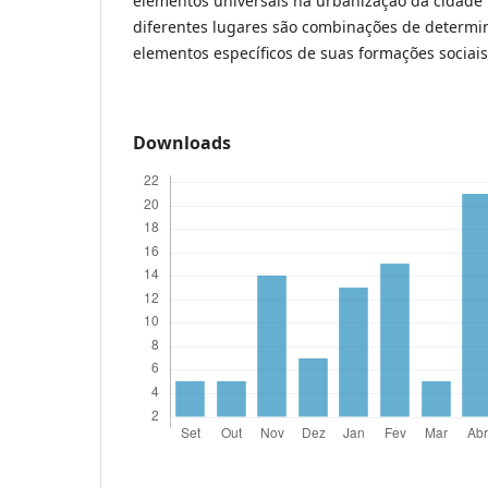
elementos universais na urbanização da cidad
diferentes lugares são combinações de determi
elementos específicos de suas formações sociais
Downloads