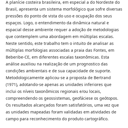
A planície costeira brasileira, em especial a do Nordeste do
Brasil, apresenta um sistema morfológico que sofre diversas
pressões do ponto de vista do uso e ocupação dos seus
espaços. Logo, o entendimento da dinâmica natural e
espacial desse ambiente requer a adoção de metodologias
que contemplem uma abordagem em múltiplas escalas.
Neste sentido, este trabalho tem o intuito de analisar as
múltiplas morfologias associadas a praia das Fontes, em
Beberibe-CE, em diferentes escalas taxonômicas. Esta
análise auxiliou na realização de um prognostico das
condições ambientais e de sua capacidade de suporte.
Metodologicamente aplicou-se a proposta de Bertrand
(1971), adotando-se apenas as unidades inferiores que
inclui os níveis taxonômicos regionais e/ou locais,
compreendendo os geossistemas, geofáciese os geótopos.
Os resultados alcançados foram satisfatórios, uma vez que
as unidades mapeadas foram validadas em atividades de
campo para reconhecimento do produto cartográfico.