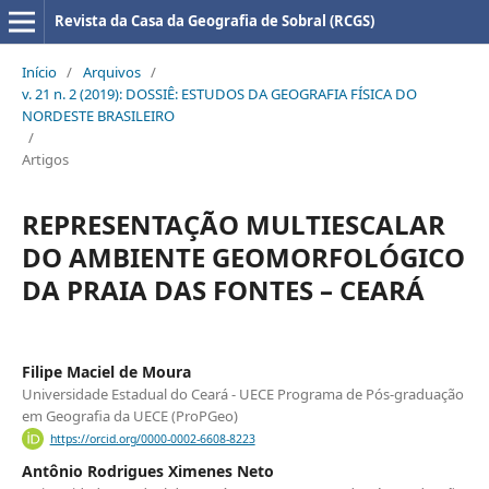
Revista da Casa da Geografia de Sobral (RCGS)
Início
/
Arquivos
/
v. 21 n. 2 (2019): DOSSIÊ: ESTUDOS DA GEOGRAFIA FÍSICA DO
NORDESTE BRASILEIRO
/
Artigos
REPRESENTAÇÃO MULTIESCALAR
DO AMBIENTE GEOMORFOLÓGICO
DA PRAIA DAS FONTES – CEARÁ
Filipe Maciel de Moura
Universidade Estadual do Ceará - UECE Programa de Pós-graduação
em Geografia da UECE (ProPGeo)
https://orcid.org/0000-0002-6608-8223
Antônio Rodrigues Ximenes Neto