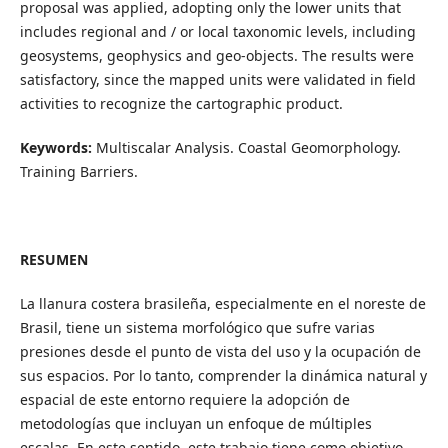
proposal was applied, adopting only the lower units that
includes regional and / or local taxonomic levels, including
geosystems, geophysics and geo-objects. The results were
satisfactory, since the mapped units were validated in field
activities to recognize the cartographic product.
Keywords:
Multiscalar Analysis. Coastal Geomorphology.
Training Barriers.
RESUMEN
La llanura costera brasileña, especialmente en el noreste de
Brasil, tiene un sistema morfológico que sufre varias
presiones desde el punto de vista del uso y la ocupación de
sus espacios. Por lo tanto, comprender la dinámica natural y
espacial de este entorno requiere la adopción de
metodologías que incluyan un enfoque de múltiples
escalas. En este sentido, este trabajo tiene como objetivo