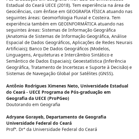
Estadual do Ceará UECE (2018). Tem experiência na área de
Geociências, com ênfase em GEOGRAFIA FÍSICA atuando nas
seguintes áreas: Geomorfologia Fluvial e Costeira. Tem
experiência também em GEOINFORMÁTICA atuando nas
seguintes áreas: Sistemas de Informação Geográfica
(Anatomia de Sistemas de Informação Geográfica, Análise
Espacial de Dados Geográficos, Aplicações de Redes Neurais
Artificiais); Banco De Dados Geográficos (Modelos,
Linguagens, Arquiteturas e Intercâmbio Sintático e
Semântico de Dados Espaciais); Geoestatística (Inferência
Geográfica, Tratamento de Incertezas e Suporte à Decisão) e
Sistemas de Navegação Global por Satélites (GNSS).
Antônio Rodrigues Ximenes Neto,
Universidade Estadual
do Ceará - UECE Programa de Pós-graduação em
Geografia da UECE (ProPGeo)
Doutorando em Geografia
Adryane Gorayeb,
Departamento de Geografia
Universidade Federal do Ceará
Profª. Drª da Universidade Federal do Ceará