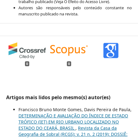
trabalho publicado (Veja O Efeito do Acesso Livre).
Autores são responsáveis pelo conteúdo constante no
manuscrito publicado na revista.
0
0
Artigos mais lidos pelo mesmo(s) autor(es)
Francisco Bruno Monte Gomes, Davis Pereira de Paula,
DETERMINAÇÃO E AVALIAÇÃO DO ÍNDICE DE ESTADO
TRÓFICO (IET) EM RIO URBANO LOCALIZADO NO
ESTADO DO CEARÁ, BRASIL
,
Revista da Casa da
Geografia de Sobral (RCGS): v. 21 n. 2 (2019): DOSSIÊ: