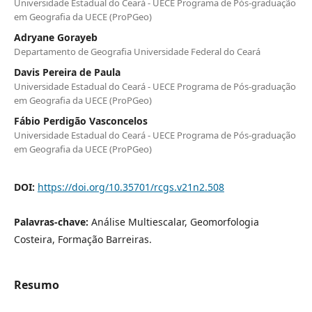
Universidade Estadual do Ceará - UECE Programa de Pós-graduação
em Geografia da UECE (ProPGeo)
Adryane Gorayeb
Departamento de Geografia Universidade Federal do Ceará
Davis Pereira de Paula
Universidade Estadual do Ceará - UECE Programa de Pós-graduação
em Geografia da UECE (ProPGeo)
Fábio Perdigão Vasconcelos
Universidade Estadual do Ceará - UECE Programa de Pós-graduação
em Geografia da UECE (ProPGeo)
DOI:
https://doi.org/10.35701/rcgs.v21n2.508
Palavras-chave:
Análise Multiescalar, Geomorfologia
Costeira, Formação Barreiras.
Resumo