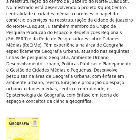
a reestruturação do centro de Juazeiro do Norte/CE&quot;.
No mestrado está desenvolvendo o projeto &quot;Centro,
centralidade e cidades médias cearenses: o papel do
comércio e serviços na reestruturação da cidade de Juazeiro
do Norte/CE&quot;. É também membro do Grupo de
Pesquisa Produção do Espaço e Redefinições Regionais
(GAsPERR) e da Rede de Pesquisadores sobre Cidades
Médias (ReCiMe). Têm experiência na área de Geografia,
especificamente Geografia Urbana, atuando nas seguintes
linhas de pesquisa: Geografia, Ambiente Urbano,
Desenvolvimento Urbano, Políticas Públicas e Planejamento
e Gestão de Cidades Médias e Pequenas. Desenvolve
pesquisas na área de Geografia Urbana, com ênfase em
ambiente urbano, reestruturação e produção do espaço
urbano, cidades médias, centro e centralidade; e
Epistemologia da Geografia, com ênfase em teoria do
espaço e conceitos da ciência geográfica.