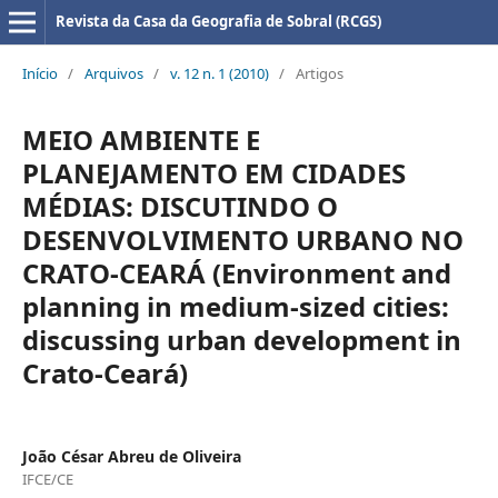
Revista da Casa da Geografia de Sobral (RCGS)
Início
/
Arquivos
/
v. 12 n. 1 (2010)
/
Artigos
MEIO AMBIENTE E
PLANEJAMENTO EM CIDADES
MÉDIAS: DISCUTINDO O
DESENVOLVIMENTO URBANO NO
CRATO-CEARÁ (Environment and
planning in medium-sized cities:
discussing urban development in
Crato-Ceará)
João César Abreu de Oliveira
IFCE/CE