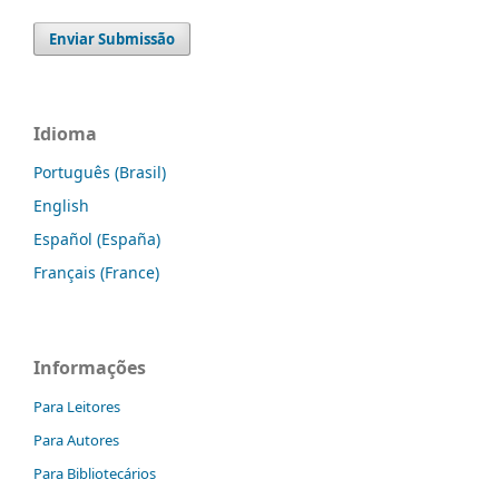
Enviar Submissão
Idioma
Português (Brasil)
English
Español (España)
Français (France)
Informações
Para Leitores
Para Autores
Para Bibliotecários