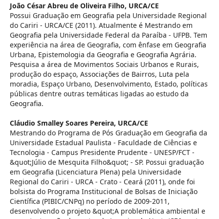
João César Abreu de Oliveira Filho,
URCA/CE
Possui Graduação em Geografia pela Universidade Regional
do Cariri - URCA/CE (2011). Atualmente é Mestrando em
Geografia pela Universidade Federal da Paraíba - UFPB. Tem
experiência na área de Geografia, com ênfase em Geografia
Urbana, Epistemologia da Geografia e Geografia Agrária.
Pesquisa a área de Movimentos Sociais Urbanos e Rurais,
produção do espaço, Associações de Bairros, Luta pela
moradia, Espaço Urbano, Desenvolvimento, Estado, políticas
públicas dentre outras temáticas ligadas ao estudo da
Geografia.
Cláudio Smalley Soares Pereira,
URCA/CE
Mestrando do Programa de Pós Graduação em Geografia da
Universidade Estadual Paulista - Faculdade de Ciências e
Tecnologia - Campus Presidente Prudente - UNESP/FCT -
&quot;Júlio de Mesquita Filho&quot; - SP. Possui graduação
em Geografia (Licenciatura Plena) pela Universidade
Regional do Cariri - URCA - Crato - Ceará (2011), onde foi
bolsista do Programa Institucional de Bolsas de Iniciação
Científica (PIBIC/CNPq) no período de 2009-2011,
desenvolvendo o projeto &quot;A problemática ambiental e