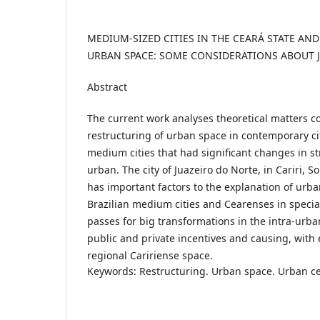
MEDIUM-SIZED CITIES IN THE CEARÁ STATE AN
URBAN SPACE: SOME CONSIDERATIONS ABOUT 
Abstract
The current work analyses theoretical matters c
restructuring of urban space in contemporary cit
medium cities that had significant changes in st
urban. The city of Juazeiro do Norte, in Cariri, S
has important factors to the explanation of urb
Brazilian medium cities and Cearenses in special
passes for big transformations in the intra-urba
public and private incentives and causing, with e
regional Caririense space.
Keywords: Restructuring. Urban space. Urban cen