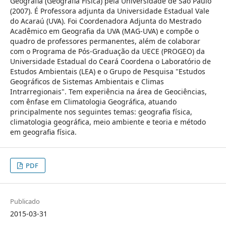
Geografia (Geografia Física) pela Universidade de São Paulo
(2007). É Professora adjunta da Universidade Estadual Vale
do Acaraú (UVA). Foi Coordenadora Adjunta do Mestrado
Acadêmico em Geografia da UVA (MAG-UVA) e compõe o
quadro de professores permanentes, além de colaborar
com o Programa de Pós-Graduação da UECE (PROGEO) da
Universidade Estadual do Ceará Coordena o Laboratório de
Estudos Ambientais (LEA) e o Grupo de Pesquisa "Estudos
Geográficos de Sistemas Ambientais e Climas
Intrarregionais". Tem experiência na área de Geociências,
com ênfase em Climatologia Geográfica, atuando
principalmente nos seguintes temas: geografia física,
climatologia geográfica, meio ambiente e teoria e método
em geografia física.
PDF
Publicado
2015-03-31