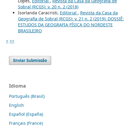
Lopes,
Editorial
,
Revista da Casa da Geografia de
Sobral (RCGS): v. 20 n. 2 (2018)
Isorlanda Caracristi,
Editorial
,
Revista da Casa da
Geografia de Sobral (RCGS): v. 21 n. 2 (2019): DOSSIÊ:
ESTUDOS DA GEOGRAFIA FÍSICA DO NORDESTE
BRASILEIRO
>
>>
Enviar Submissão
Idioma
Português (Brasil)
English
Español (España)
Français (France)