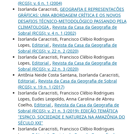
(RCGS): v. 6 n. 1 (2004)
Isorlanda Caracristi,
GEOGRAFIA E REPRESENTAÇÕES
GRÁFICAS: UMA ABORDAGEM CRÍTICA E OS NOVOS
DESAFIOS TÉCNICO-METODOLÓGICO PASSANDO PELA
CLIMATOLOGIA
,
Revista da Casa da Geografia de
Sobral (RCGS): v. 4 n. 1 (2002)
Isorlanda Caracristi, Francisco Clébio Rodrigues
Lopes,
Editorial
,
Revista da Casa da Geografia de
Sobral (RCGS): v. 22 n. 2 (2020)
Isorlanda Caracristi, Francisco Clébio Rodrigues
Lopes,
Editorial
,
Revista da Casa da Geografia de
Sobral (RCGS): v. 22 n. 3 (2020)
Antônia Neide Costa Santana, Isorlanda Caracristi,
Editorial
,
Revista da Casa da Geografia de Sobral
(RCGS): v. 19 n. 1 (2017)
Isorlanda Caracristi, Francisco Clébio Rodrigues
Lopes, Eudes Leopoldo, Anna Carolina de Abreu
Coelho,
Editorial
,
Revista da Casa da Geografia de
Sobral (RCGS): v. 21 n. 3 (2019): EDIÇÃO TEMÁTICA
"ESPAÇO, SOCIEDADE E NATUREZA NA AMAZÔNIA DO
SÉCULO XXI"
Isorlanda Caracristi, Francisco Clébio Rodrigues