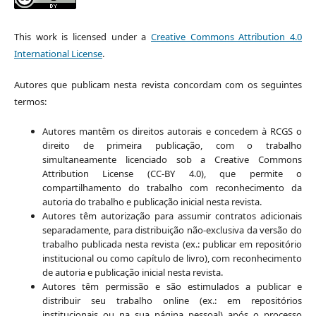
This work is licensed under a
Creative Commons Attribution 4.0
International License
.
Autores que publicam nesta revista concordam com os seguintes
termos:
Autores mantêm os direitos autorais e concedem à RCGS o
direito de primeira publicação, com o trabalho
simultaneamente licenciado sob a Creative Commons
Attribution License (CC-BY 4.0), que permite o
compartilhamento do trabalho com reconhecimento da
autoria do trabalho e publicação inicial nesta revista.
Autores têm autorização para assumir contratos adicionais
separadamente, para distribuição não-exclusiva da versão do
trabalho publicada nesta revista (ex.: publicar em repositório
institucional ou como capítulo de livro), com reconhecimento
de autoria e publicação inicial nesta revista.
Autores têm permissão e são estimulados a publicar e
distribuir seu trabalho online (ex.: em repositórios
institucionais ou na sua página pessoal) após o processo