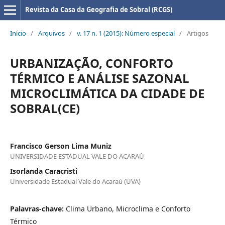
Revista da Casa da Geografia de Sobral (RCGS)
Início
/
Arquivos
/
v. 17 n. 1 (2015): Número especial
/
Artigos
URBANIZAÇÃO, CONFORTO
TÉRMICO E ANÁLISE SAZONAL
MICROCLIMÁTICA DA CIDADE DE
SOBRAL(CE)
Francisco Gerson Lima Muniz
UNIVERSIDADE ESTADUAL VALE DO ACARAÚ
Isorlanda Caracristi
Universidade Estadual Vale do Acaraú (UVA)
Palavras-chave:
Clima Urbano, Microclima e Conforto
Térmico