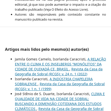
editorial, já que isso pode aumentar o impacto e a citação do
trabalho publicado (Veja O Efeito do Acesso Livre).
Autores são responsáveis pelo conteúdo constante no
manuscrito publicado na revista.
Artigos mais lidos pelo mesmo(s) autor(es)
Jamila Gomes Camelo, Isorlanda Caracristi,
A RELAÇÃO
ENTRE O CLIMA E OS INSELBERGS “MONÓLITOS” DA
CIDADE DE QUIXADÁ-CE, BRASIL
,
Revista da Casa da
Geografia de Sobral (RCGS): v. 24 n. 1 (2022)
Isorlanda Caracristi,
A INDÚSTRIA CHAPELEIRA
SOBRALENSE
,
Revista da Casa da Geografia de Sobral
(RCGS): v. 1 n. 1 (1999)
José Stênio de S. Duarte, Isorlanda Caracristi,
CLIMA E
QUALIDADE DE VIDA NA CIDADE DE SOBRAL:
BUSCANDO A DIMENSÃO COTIDIANA DOS ESTUDOS
CLIMÁTICOS
,
Revista da Casa da Geografia de Sobral