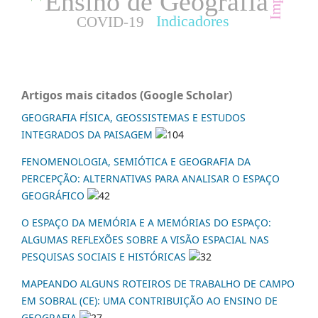
Ensino de Geografia
Indicadores
COVID-19
Artigos mais citados (Google Scholar)
GEOGRAFIA FÍSICA, GEOSSISTEMAS E ESTUDOS
INTEGRADOS DA PAISAGEM
104
FENOMENOLOGIA, SEMIÓTICA E GEOGRAFIA DA
PERCEPÇÃO: ALTERNATIVAS PARA ANALISAR O ESPAÇO
GEOGRÁFICO
42
O ESPAÇO DA MEMÓRIA E A MEMÓRIAS DO ESPAÇO:
ALGUMAS REFLEXÕES SOBRE A VISÃO ESPACIAL NAS
PESQUISAS SOCIAIS E HISTÓRICAS
32
MAPEANDO ALGUNS ROTEIROS DE TRABALHO DE CAMPO
EM SOBRAL (CE): UMA CONTRIBUIÇÃO AO ENSINO DE
GEOGRAFIA
27