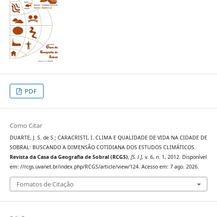
PDF
Como Citar
DUARTE, J. S. de S.; CARACRISTI, I. CLIMA E QUALIDADE DE VIDA NA CIDADE DE
SOBRAL: BUSCANDO A DIMENSÃO COTIDIANA DOS ESTUDOS CLIMÁTICOS.
Revista da Casa da Geografia de Sobral (RCGS)
,
[S. l.]
, v. 6, n. 1, 2012. Disponível
em: //rcgs.uvanet.br/index.php/RCGS/article/view/124. Acesso em: 7 ago. 2026.
Fomatos de Citação