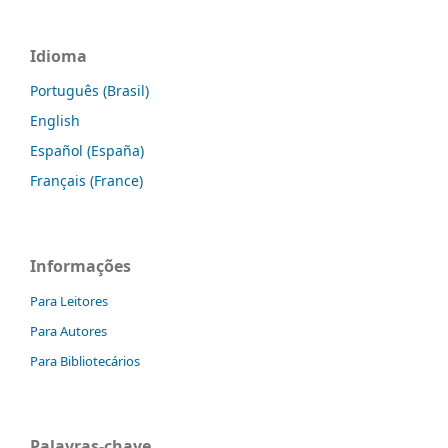
Idioma
Português (Brasil)
English
Español (España)
Français (France)
Informações
Para Leitores
Para Autores
Para Bibliotecários
Palavras-chave