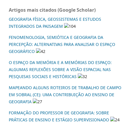
Artigos mais citados (Google Scholar)
GEOGRAFIA FÍSICA, GEOSSISTEMAS E ESTUDOS
INTEGRADOS DA PAISAGEM
104
FENOMENOLOGIA, SEMIÓTICA E GEOGRAFIA DA
PERCEPÇÃO: ALTERNATIVAS PARA ANALISAR O ESPAÇO
GEOGRÁFICO
42
O ESPAÇO DA MEMÓRIA E A MEMÓRIAS DO ESPAÇO:
ALGUMAS REFLEXÕES SOBRE A VISÃO ESPACIAL NAS
PESQUISAS SOCIAIS E HISTÓRICAS
32
MAPEANDO ALGUNS ROTEIROS DE TRABALHO DE CAMPO
EM SOBRAL (CE): UMA CONTRIBUIÇÃO AO ENSINO DE
GEOGRAFIA
27
FORMAÇÃO DO PROFESSOR DE GEOGRAFIA: SOBRE
PRÁTICAS DE ENSINO E ESTÁGIO SUPERVISIONADO
24