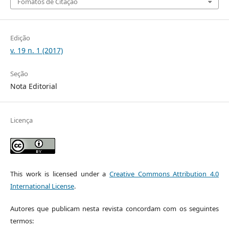
Fomatos de Citação
Edição
v. 19 n. 1 (2017)
Seção
Nota Editorial
Licença
This work is licensed under a
Creative Commons Attribution 4.0
International License
.
Autores que publicam nesta revista concordam com os seguintes
termos: