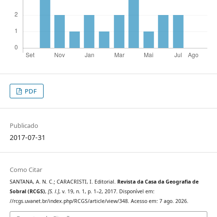
PDF
Publicado
2017-07-31
Como Citar
SANTANA, A. N. C.; CARACRISTI, I. Editorial.
Revista da Casa da Geografia de
Sobral (RCGS)
,
[S. l.]
, v. 19, n. 1, p. 1–2, 2017. Disponível em:
//rcgs.uvanet.br/index.php/RCGS/article/view/348. Acesso em: 7 ago. 2026.