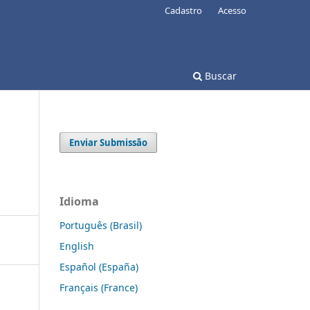
Cadastro
Acesso
Buscar
Enviar Submissão
Idioma
Português (Brasil)
English
Español (España)
Français (France)