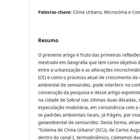
Palavras-chave:
Clima Urbano, Microclima e Con
Resumo
O presente artigo é fruto das primeiras reflexõ
mestrado em Geografia que tem como objetivo d
entre a urbanização e as alterações microclimát
(CE) e como o processo atual de crescimento da
ambiental de semiaridez, pode interferir no conf
consecução da pesquisa e desse artigo expomo
na cidade de Sobral nas últimas duas décadas, 
especulação imobiliária, em consonância com a 
os padrões ambientais locais, já frágeis, por ins
geoambiental de semiaridez. Desta forma, atra
“Sistema de Clima Urbano” (SCU), de Carlos Augu
dentro do canal I, termodinâmico, coletamos da