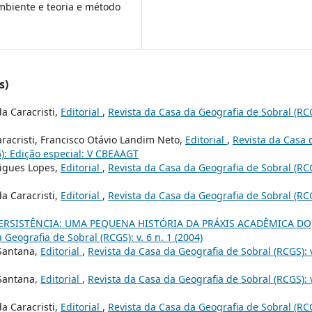
ambiente e teoria e método
s)
a Caracristi,
Editorial
,
Revista da Casa da Geografia de Sobral (RC
racristi, Francisco Otávio Landim Neto,
Editorial
,
Revista da Casa 
6): Edição especial: V CBEAAGT
rigues Lopes,
Editorial
,
Revista da Casa da Geografia de Sobral (RC
a Caracristi,
Editorial
,
Revista da Casa da Geografia de Sobral (RC
ERSISTÊNCIA: UMA PEQUENA HISTÓRIA DA PRÁXIS ACADÊMICA DO
 Geografia de Sobral (RCGS): v. 6 n. 1 (2004)
 Santana,
Editorial
,
Revista da Casa da Geografia de Sobral (RCGS): 
 Santana,
Editorial
,
Revista da Casa da Geografia de Sobral (RCGS): 
a Caracristi,
Editorial
,
Revista da Casa da Geografia de Sobral (RC