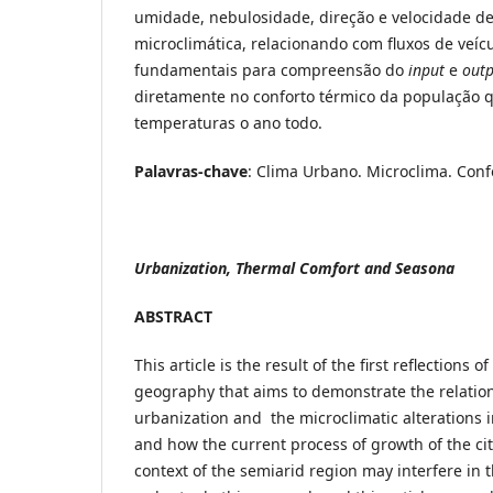
umidade, nebulosidade, direção e velocidade de
microclimática, relacionando com fluxos de veíc
fundamentais para compreensão do
input
e
outp
diretamente no conforto térmico da população qu
temperaturas o ano todo.
Palavras-chave
: Clima Urbano. Microclima. Conf
Urbanization, Thermal Comfort and Seasona
ABSTRACT
This article is the result of the first reflections 
geography that aims to demonstrate the relati
urbanization and the microclimatic alterations in
and how the current process of growth of the ci
context of the semiarid region may interfere in 