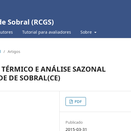
de Sobral (RCGS)
Autores
Tutorial para avaliadores
Sobre
l
/
Artigos
TÉRMICO E ANÁLISE SAZONAL
E DE SOBRAL(CE)
PDF
Publicado
2015-03-31