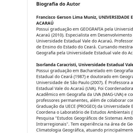
Biografia do Autor
Francisco Gerson Lima Muniz,
UNIVERSIDADE 
ACARAÚ
Possui graduação em GEOGRAFIA pela Universid
Acaraú (2010). Especialista em Desenvolvimento
Universidade Estadual Vale do Acaraú. Professor
de Ensino do Estado do Ceará. Cursando mestr
Geografia pela Universidade Estadual vale do Ac
Isorlanda Caracristi,
Universidade Estadual Val
Possui graduação em Bacharelado em Geografia
Estadual do Ceará (1987) e doutorado em Geograf
Universidade de São Paulo (2007). É Professora 
Estadual Vale do Acaraú (UVA). Foi Coordenador
Acadêmico em Geografia da UVA (MAG-UVA) e c
professores permanentes, além de colaborar co
Graduação da UECE (PROGEO) da Universidade E
Coordena o Laboratório de Estudos Ambientais (
Pesquisa "Estudos Geográficos de Sistemas Ambi
Intrarregionais". Tem experiência na área de G
Climatologia Geográfica, atuando principalment