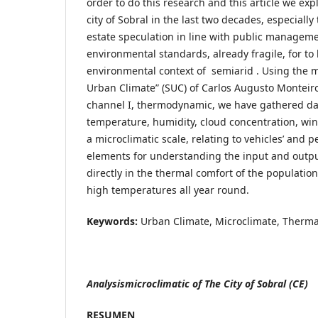
order to do this research and this article we exp
city of Sobral in the last two decades, especiall
estate speculation in line with public manageme
environmental standards, already fragile, for to 
environmental context of semiarid . Using the 
Urban Climate” (SUC) of Carlos Augusto Monteiro
channel I, thermodynamic, we have gathered dat
temperature, humidity, cloud concentration, win
a microclimatic scale, relating to vehicles’ and p
elements for understanding the input and output
directly in the thermal comfort of the populatio
high temperatures all year round.
Keywords:
Urban Climate, Microclimate, Therma
Analysismicroclimatic of The City of Sobral (CE)
RESUMEN