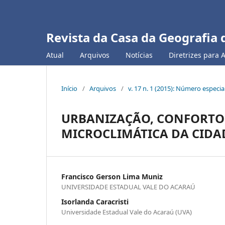
Revista da Casa da Geografia 
Atual
Arquivos
Notícias
Diretrizes para 
Início
/
Arquivos
/
v. 17 n. 1 (2015): Número especia
URBANIZAÇÃO, CONFORTO 
MICROCLIMÁTICA DA CIDAD
Francisco Gerson Lima Muniz
UNIVERSIDADE ESTADUAL VALE DO ACARAÚ
Isorlanda Caracristi
Universidade Estadual Vale do Acaraú (UVA)