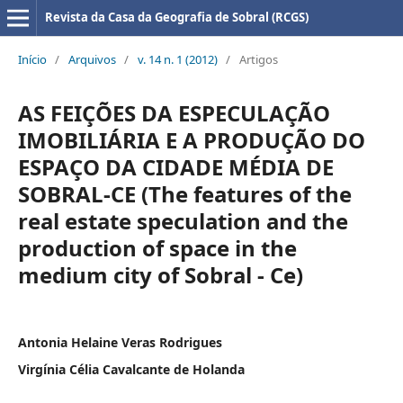
Revista da Casa da Geografia de Sobral (RCGS)
Início
/
Arquivos
/
v. 14 n. 1 (2012)
/
Artigos
AS FEIÇÕES DA ESPECULAÇÃO
IMOBILIÁRIA E A PRODUÇÃO DO
ESPAÇO DA CIDADE MÉDIA DE
SOBRAL-CE (The features of the
real estate speculation and the
production of space in the
medium city of Sobral - Ce)
Antonia Helaine Veras Rodrigues
Virgínia Célia Cavalcante de Holanda