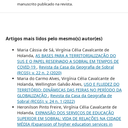
manuscrito publicado na revista.
Artigos mais lidos pelo mesmo(s) autor(es)
Maria Cássia de Sá, Virgínia Célia Cavalcante de
Holanda,
AS BASES PARA A TERRITORIALIZAÇÃO DO
SUS E O PAPEL RESERVADO A SOBRAL EM TEMPOS DE
COVID-19
,
Revista da Casa da Geografia de Sobral
(RCGS): v. 22 n. 2 (2020)
Maria do Carmo Alves, Virgínia Célia Cavalcante de
Holanda, Wellington Galvão Alves,
USO E FLUIDEZ DO
TERRITÓRIO: DINÂMICAS DAS FEIRAS NO PERÍODO DA
GLOBALIZAÇÃO
,
Revista da Casa da Geografia de
Sobral (RCGS): v. 24 n. 1 (2022)
Heronilson Pinto Freire, Virgínia Célia Cavalcante de
Holanda,
EXPANSÃO DOS SERVIÇOS DE EDUCAÇÃO
SUPERIOR EM SOBRAL: VIDA DE RELAÇÕES NA CIDADE
MÉDIA (Expansion of higher education services in