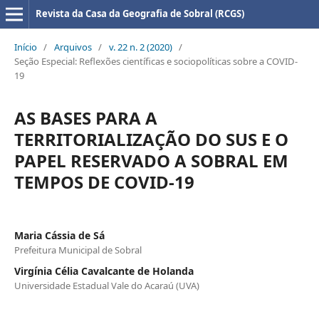
Revista da Casa da Geografia de Sobral (RCGS)
Início
/
Arquivos
/
v. 22 n. 2 (2020)
/
Seção Especial: Reflexões científicas e sociopolíticas sobre a COVID-
19
AS BASES PARA A
TERRITORIALIZAÇÃO DO SUS E O
PAPEL RESERVADO A SOBRAL EM
TEMPOS DE COVID-19
Maria Cássia de Sá
Prefeitura Municipal de Sobral
Virgínia Célia Cavalcante de Holanda
Universidade Estadual Vale do Acaraú (UVA)