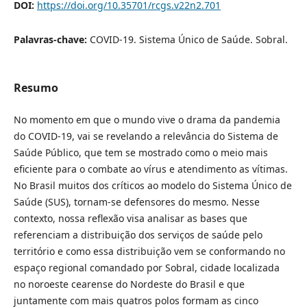
DOI:
https://doi.org/10.35701/rcgs.v22n2.701
Palavras-chave:
COVID-19. Sistema Único de Saúde. Sobral.
Resumo
No momento em que o mundo vive o drama da pandemia
do COVID-19, vai se revelando a relevância do Sistema de
Saúde Público, que tem se mostrado como o meio mais
eficiente para o combate ao vírus e atendimento as vítimas.
No Brasil muitos dos críticos ao modelo do Sistema Único de
Saúde (SUS), tornam-se defensores do mesmo. Nesse
contexto, nossa reflexão visa analisar as bases que
referenciam a distribuição dos serviços de saúde pelo
território e como essa distribuição vem se conformando no
espaço regional comandado por Sobral, cidade localizada
no noroeste cearense do Nordeste do Brasil e que
juntamente com mais quatros polos formam as cinco