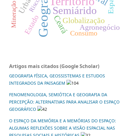
Geografia
Território
Risco
Mineração
Semiárido
Estado
Ceará
Globalização
Agronegócio
Consumo
Artigos mais citados (Google Scholar)
GEOGRAFIA FÍSICA, GEOSSISTEMAS E ESTUDOS
INTEGRADOS DA PAISAGEM
104
FENOMENOLOGIA, SEMIÓTICA E GEOGRAFIA DA
PERCEPÇÃO: ALTERNATIVAS PARA ANALISAR O ESPAÇO
GEOGRÁFICO
42
O ESPAÇO DA MEMÓRIA E A MEMÓRIAS DO ESPAÇO:
ALGUMAS REFLEXÕES SOBRE A VISÃO ESPACIAL NAS
PESQUISAS SOCIAIS E HISTÓRICAS
32