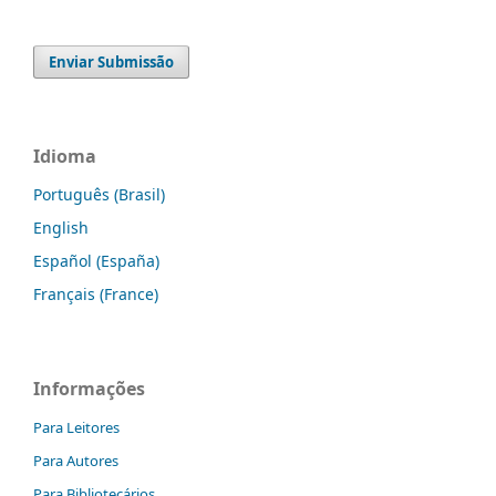
Enviar Submissão
Idioma
Português (Brasil)
English
Español (España)
Français (France)
Informações
Para Leitores
Para Autores
Para Bibliotecários