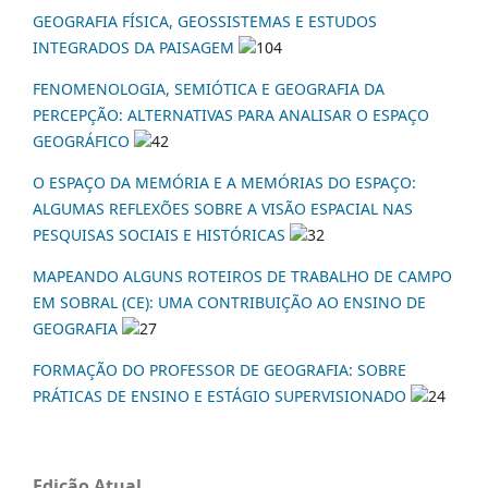
GEOGRAFIA FÍSICA, GEOSSISTEMAS E ESTUDOS
INTEGRADOS DA PAISAGEM
104
FENOMENOLOGIA, SEMIÓTICA E GEOGRAFIA DA
PERCEPÇÃO: ALTERNATIVAS PARA ANALISAR O ESPAÇO
GEOGRÁFICO
42
O ESPAÇO DA MEMÓRIA E A MEMÓRIAS DO ESPAÇO:
ALGUMAS REFLEXÕES SOBRE A VISÃO ESPACIAL NAS
PESQUISAS SOCIAIS E HISTÓRICAS
32
MAPEANDO ALGUNS ROTEIROS DE TRABALHO DE CAMPO
EM SOBRAL (CE): UMA CONTRIBUIÇÃO AO ENSINO DE
GEOGRAFIA
27
FORMAÇÃO DO PROFESSOR DE GEOGRAFIA: SOBRE
PRÁTICAS DE ENSINO E ESTÁGIO SUPERVISIONADO
24
Edição Atual