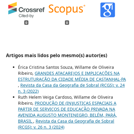
0
0
Artigos mais lidos pelo mesmo(s) autor(es)
Érica Cristina Santos Souza, Willame de Oliveira
Ribeiro,
GRANDES ATACAREJOS E IMPLICAÇÕES NA
ESTRUTURAÇÃO DA CIDADE MÉDIA DE CASTANHAL-PA
,
Revista da Casa da Geografia de Sobral (RCGS): v. 24
n. 3 (2022)
Ruth Helem Veiga Cardoso, Willame de Oliveira
Ribeiro,
PRODUÇÃO DE (IN)JUSTIÇAS ESPACIAIS A
PARTIR DE SERVIÇOS DE EDUCAÇÃO PRIVADA NA
AVENIDA AUGUSTO MONTENEGRO, BELÉM, PARÁ,
BRASIL
,
Revista da Casa da Geografia de Sobral
(RCGS): v. 26 n. 3 (2024)