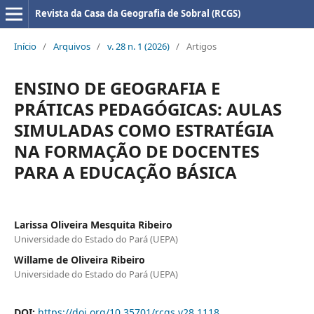
Revista da Casa da Geografia de Sobral (RCGS)
Início
/
Arquivos
/
v. 28 n. 1 (2026)
/
Artigos
ENSINO DE GEOGRAFIA E
PRÁTICAS PEDAGÓGICAS: AULAS
SIMULADAS COMO ESTRATÉGIA
NA FORMAÇÃO DE DOCENTES
PARA A EDUCAÇÃO BÁSICA
Larissa Oliveira Mesquita Ribeiro
Universidade do Estado do Pará (UEPA)
Willame de Oliveira Ribeiro
Universidade do Estado do Pará (UEPA)
DOI:
https://doi.org/10.35701/rcgs.v28.1118