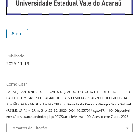
PDF
Publicado
2025-11-19
Como Citar
LAHM, J.; ANTUNES, D. L.; ROVER, O. J. AGROECOLOGIA E TERRITÓRIO-REDE: O
CASO DE UM GRUPO DE AGRICULTORES FAMILIARES AGROECOLÓGICOS DA
REGIÃO DA GRANDE FLORIANÓPOLIS.
Revista da Casa da Geografia de Sobral
(RCGS)
,
[S. l.]
, v. 27, n. 3, p. 53–80, 2025. DOI: 10.35701/rcgs.v27.1100. Disponível
em: //rcgs.uvanet.br/index.php/RCGS/article/view/1100. Acesso em: 7 ago. 2026.
Fomatos de Citação