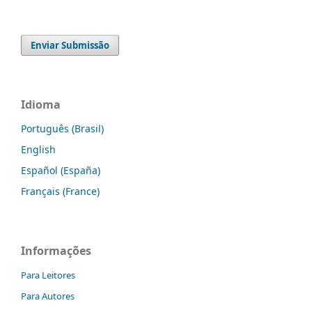
Enviar Submissão
Idioma
Português (Brasil)
English
Español (España)
Français (France)
Informações
Para Leitores
Para Autores