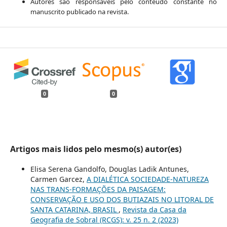
Autores são responsáveis pelo conteúdo constante no
manuscrito publicado na revista.
0
0
Artigos mais lidos pelo mesmo(s) autor(es)
Elisa Serena Gandolfo, Douglas Ladik Antunes,
Carmen Garcez,
A DIALÉTICA SOCIEDADE-NATUREZA
NAS TRANS-FORMAÇÕES DA PAISAGEM:
CONSERVAÇÃO E USO DOS BUTIAZAIS NO LITORAL DE
SANTA CATARINA, BRASIL
,
Revista da Casa da
Geografia de Sobral (RCGS): v. 25 n. 2 (2023)