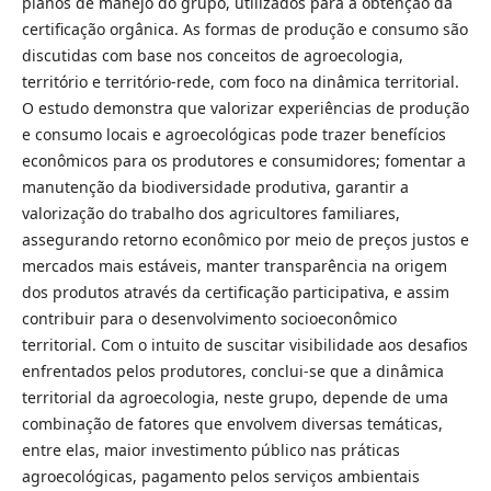
planos de manejo do grupo, utilizados para a obtenção da
certificação orgânica. As formas de produção e consumo são
discutidas com base nos conceitos de agroecologia,
território e território-rede, com foco na dinâmica territorial.
O estudo demonstra que valorizar experiências de produção
e consumo locais e agroecológicas pode trazer benefícios
econômicos para os produtores e consumidores; fomentar a
manutenção da biodiversidade produtiva, garantir a
valorização do trabalho dos agricultores familiares,
assegurando retorno econômico por meio de preços justos e
mercados mais estáveis, manter transparência na origem
dos produtos através da certificação participativa, e assim
contribuir para o desenvolvimento socioeconômico
territorial. Com o intuito de suscitar visibilidade aos desafios
enfrentados pelos produtores, conclui-se que a dinâmica
territorial da agroecologia, neste grupo, depende de uma
combinação de fatores que envolvem diversas temáticas,
entre elas, maior investimento público nas práticas
agroecológicas, pagamento pelos serviços ambientais