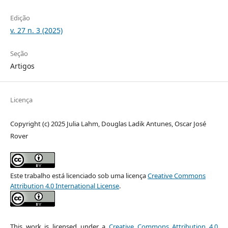
Edição
v. 27 n. 3 (2025)
Seção
Artigos
Licença
Copyright (c) 2025 Julia Lahm, Douglas Ladik Antunes, Oscar José
Rover
Este trabalho está licenciado sob uma licença
Creative Commons
Attribution 4.0 International License
.
This work is licensed under a
Creative Commons Attribution 4.0