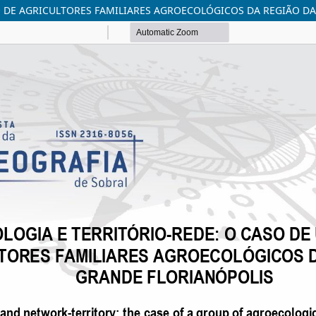
O DE AGRICULTORES FAMILIARES AGROECOLÓGICOS DA REGIÃO D