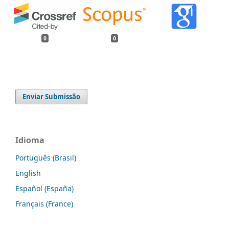
0
0
Enviar Submissão
Idioma
Português (Brasil)
English
Español (España)
Français (France)