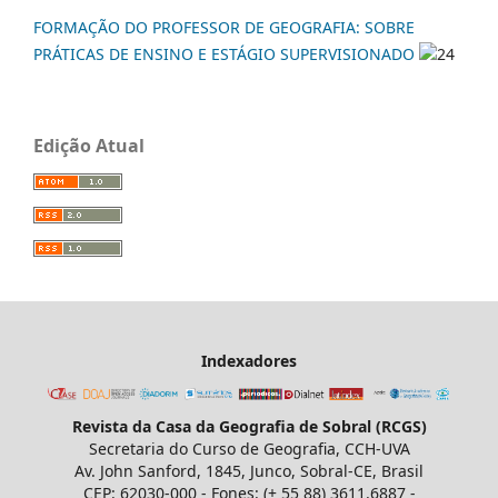
FORMAÇÃO DO PROFESSOR DE GEOGRAFIA: SOBRE
PRÁTICAS DE ENSINO E ESTÁGIO SUPERVISIONADO
24
Edição Atual
Indexadores
Revista da Casa da Geografia de Sobral (RCGS)
Secretaria do Curso de Geografia, CCH-UVA
Av. John Sanford, 1845, Junco, Sobral-CE, Brasil
CEP: 62030-000 - Fones: (+ 55 88) 3611.6887 -