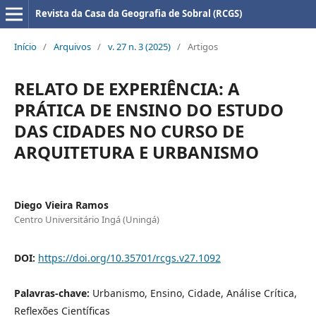
Revista da Casa da Geografia de Sobral (RCGS)
Início
/
Arquivos
/
v. 27 n. 3 (2025)
/
Artigos
RELATO DE EXPERIÊNCIA: A
PRÁTICA DE ENSINO DO ESTUDO
DAS CIDADES NO CURSO DE
ARQUITETURA E URBANISMO
Diego Vieira Ramos
Centro Universitário Ingá (Uningá)
DOI:
https://doi.org/10.35701/rcgs.v27.1092
Palavras-chave:
Urbanismo, Ensino, Cidade, Análise Crítica,
Reflexões Científicas