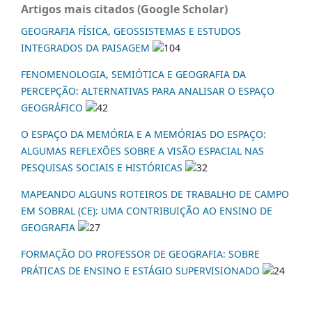
Artigos mais citados (Google Scholar)
GEOGRAFIA FÍSICA, GEOSSISTEMAS E ESTUDOS
INTEGRADOS DA PAISAGEM
104
FENOMENOLOGIA, SEMIÓTICA E GEOGRAFIA DA
PERCEPÇÃO: ALTERNATIVAS PARA ANALISAR O ESPAÇO
GEOGRÁFICO
42
O ESPAÇO DA MEMÓRIA E A MEMÓRIAS DO ESPAÇO:
ALGUMAS REFLEXÕES SOBRE A VISÃO ESPACIAL NAS
PESQUISAS SOCIAIS E HISTÓRICAS
32
MAPEANDO ALGUNS ROTEIROS DE TRABALHO DE CAMPO
EM SOBRAL (CE): UMA CONTRIBUIÇÃO AO ENSINO DE
GEOGRAFIA
27
FORMAÇÃO DO PROFESSOR DE GEOGRAFIA: SOBRE
PRÁTICAS DE ENSINO E ESTÁGIO SUPERVISIONADO
24