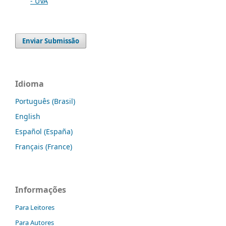
- UVA
Enviar Submissão
Idioma
Português (Brasil)
English
Español (España)
Français (France)
Informações
Para Leitores
Para Autores