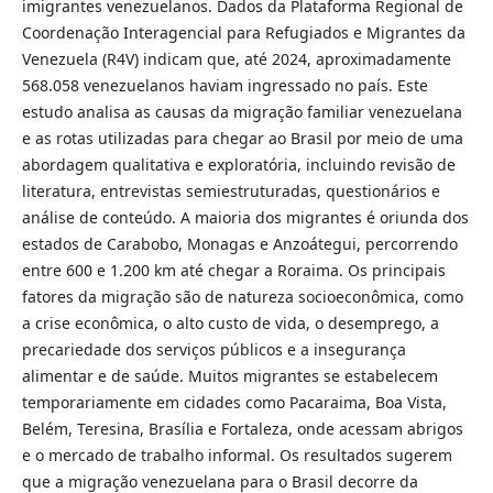
imigrantes venezuelanos. Dados da Plataforma Regional de
Coordenação Interagencial para Refugiados e Migrantes da
Venezuela (R4V) indicam que, até 2024, aproximadamente
568.058 venezuelanos haviam ingressado no país. Este
estudo analisa as causas da migração familiar venezuelana
e as rotas utilizadas para chegar ao Brasil por meio de uma
abordagem qualitativa e exploratória, incluindo revisão de
literatura, entrevistas semiestruturadas, questionários e
análise de conteúdo. A maioria dos migrantes é oriunda dos
estados de Carabobo, Monagas e Anzoátegui, percorrendo
entre 600 e 1.200 km até chegar a Roraima. Os principais
fatores da migração são de natureza socioeconômica, como
a crise econômica, o alto custo de vida, o desemprego, a
precariedade dos serviços públicos e a insegurança
alimentar e de saúde. Muitos migrantes se estabelecem
temporariamente em cidades como Pacaraima, Boa Vista,
Belém, Teresina, Brasília e Fortaleza, onde acessam abrigos
e o mercado de trabalho informal. Os resultados sugerem
que a migração venezuelana para o Brasil decorre da