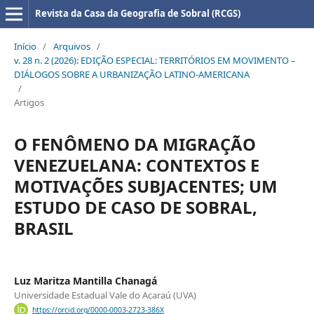
Revista da Casa da Geografia de Sobral (RCGS)
Início
/
Arquivos
/
v. 28 n. 2 (2026): EDIÇÃO ESPECIAL: TERRITÓRIOS EM MOVIMENTO –
DIÁLOGOS SOBRE A URBANIZAÇÃO LATINO-AMERICANA
/
Artigos
O FENÔMENO DA MIGRAÇÃO
VENEZUELANA: CONTEXTOS E
MOTIVAÇÕES SUBJACENTES; UM
ESTUDO DE CASO DE SOBRAL,
BRASIL
Luz Maritza Mantilla Chanagá
Universidade Estadual Vale do Acaraú (UVA)
https://orcid.org/0000-0003-2723-386X