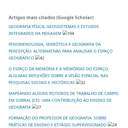
Artigos mais citados (Google Scholar)
GEOGRAFIA FÍSICA, GEOSSISTEMAS E ESTUDOS
INTEGRADOS DA PAISAGEM
104
FENOMENOLOGIA, SEMIÓTICA E GEOGRAFIA DA
PERCEPÇÃO: ALTERNATIVAS PARA ANALISAR O ESPAÇO
GEOGRÁFICO
42
O ESPAÇO DA MEMÓRIA E A MEMÓRIAS DO ESPAÇO:
ALGUMAS REFLEXÕES SOBRE A VISÃO ESPACIAL NAS
PESQUISAS SOCIAIS E HISTÓRICAS
32
MAPEANDO ALGUNS ROTEIROS DE TRABALHO DE CAMPO
EM SOBRAL (CE): UMA CONTRIBUIÇÃO AO ENSINO DE
GEOGRAFIA
27
FORMAÇÃO DO PROFESSOR DE GEOGRAFIA: SOBRE
PRÁTICAS DE ENSINO E ESTÁGIO SUPERVISIONADO
24