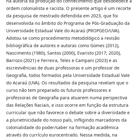
na autoria da produção do conhecimento que desobedece a
ordem colonialista e racista. O presente artigo é um recorte
da pesquisa de mestrado defendida em 2023, que foi
desenvolvida no âmbito do Programa de Pós-Graduação da
Universidade Estadual Vale do Acaraú (PROPGEO/UVA).
Adotou-se como procedimento metodológico a revisão
bibliográfica de autores e autoras como Gomes (2012),
Nascimento (1980), Santos (2000), Evaristo (2017; 2020),
Barrozo (2021) e Ferreira, Teles e Campani (2023) e as
escrevivências de duas professoras e um professor de
Geografia, todos formados pela Universidade Estadual Vale
do Acaraú (UVA). Os resultados da pesquisa revelam que o
curso não tem preparado os futuros professores e
professoras de Geografia para atuarem numa perspectiva
das Relações Raciais, e isso ocorre em função da estrutura
curricular que não favorece o debate sobre a diversidade e
a plurietnicidade do nosso país, infligindo marcadores da
colonialidade do poder/saber na formação acadêmica
através do currículo eurocentrado. Nessa medida, na