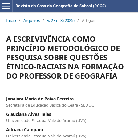
Revista da Casa da Geografia de Sobral (RCGS)
Início
/
Arquivos
/
v. 27 n. 3 (2025)
/
Artigos
A ESCREVIVÊNCIA COMO
PRINCÍPIO METODOLÓGICO DE
PESQUISA SOBRE QUESTÕES
ÉTNICO-RACIAIS NA FORMAÇÃO
DO PROFESSOR DE GEOGRAFIA
Janaiára Maria de Paiva Ferreira
Secretaria de Educação Básica do Ceará - SEDUC
Glauciana Alves Teles
Universidade Estadual Vale do Acaraú (UVA)
Adriana Campani
Universidade Estadual Vale do Acaraú (UVA)