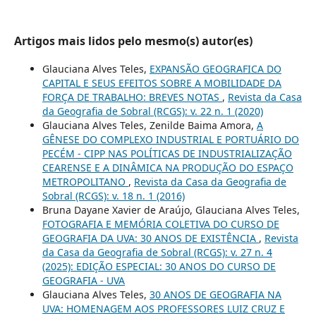
Artigos mais lidos pelo mesmo(s) autor(es)
Glauciana Alves Teles,
EXPANSÃO GEOGRAFICA DO
CAPITAL E SEUS EFEITOS SOBRE A MOBILIDADE DA
FORÇA DE TRABALHO: BREVES NOTAS
,
Revista da Casa
da Geografia de Sobral (RCGS): v. 22 n. 1 (2020)
Glauciana Alves Teles, Zenilde Baima Amora,
A
GÊNESE DO COMPLEXO INDUSTRIAL E PORTUÁRIO DO
PECÉM - CIPP NAS POLÍTICAS DE INDUSTRIALIZAÇÃO
CEARENSE E A DINÂMICA NA PRODUÇÃO DO ESPAÇO
METROPOLITANO
,
Revista da Casa da Geografia de
Sobral (RCGS): v. 18 n. 1 (2016)
Bruna Dayane Xavier de Araújo, Glauciana Alves Teles,
FOTOGRAFIA E MEMÓRIA COLETIVA DO CURSO DE
GEOGRAFIA DA UVA: 30 ANOS DE EXISTÊNCIA
,
Revista
da Casa da Geografia de Sobral (RCGS): v. 27 n. 4
(2025): EDIÇÃO ESPECIAL: 30 ANOS DO CURSO DE
GEOGRAFIA - UVA
Glauciana Alves Teles,
30 ANOS DE GEOGRAFIA NA
UVA: HOMENAGEM AOS PROFESSORES LUIZ CRUZ E