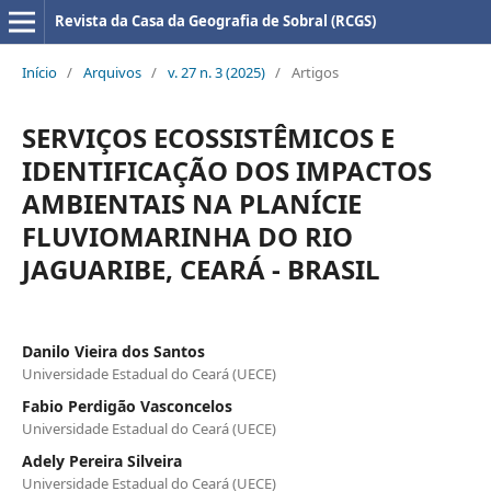
Revista da Casa da Geografia de Sobral (RCGS)
Início
/
Arquivos
/
v. 27 n. 3 (2025)
/
Artigos
SERVIÇOS ECOSSISTÊMICOS E
IDENTIFICAÇÃO DOS IMPACTOS
AMBIENTAIS NA PLANÍCIE
FLUVIOMARINHA DO RIO
JAGUARIBE, CEARÁ - BRASIL
Danilo Vieira dos Santos
Universidade Estadual do Ceará (UECE)
Fabio Perdigão Vasconcelos
Universidade Estadual do Ceará (UECE)
Adely Pereira Silveira
Universidade Estadual do Ceará (UECE)