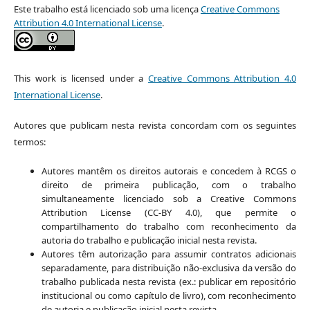
Este trabalho está licenciado sob uma licença
Creative Commons
Attribution 4.0 International License
.
This work is licensed under a
Creative Commons Attribution 4.0
International License
.
Autores que publicam nesta revista concordam com os seguintes
termos:
Autores mantêm os direitos autorais e concedem à RCGS o
direito de primeira publicação, com o trabalho
simultaneamente licenciado sob a Creative Commons
Attribution License (CC-BY 4.0), que permite o
compartilhamento do trabalho com reconhecimento da
autoria do trabalho e publicação inicial nesta revista.
Autores têm autorização para assumir contratos adicionais
separadamente, para distribuição não-exclusiva da versão do
trabalho publicada nesta revista (ex.: publicar em repositório
institucional ou como capítulo de livro), com reconhecimento
de autoria e publicação inicial nesta revista.