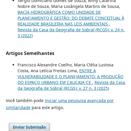
Sérgio Domiciano Gomes de Souza, Anny Catarina
Nobre de Souza, Maria Losângela Martins de Sousa,
BACIA HIDROGRÁFICA COMO UNIDADE DE
PLANEJAMENTO E GESTÃO: DO DEBATE CONCEITUAL À
REALIDADE BRASILEIRA NAS LEIS AMBIENTAIS
,
Revista da Casa da Geografia de Sobral (RCGS): v. 24 n.
3 (2022)
Artigos Semelhantes
Francisco Alexandre Coelho, Maria Clélia Lustosa
Costa, Ana Letícia Freitas Lima,
ENTRE A
VULNERABILIDADE E O PLANEJAMENTO: A PRODUÇÃO
DO ESPAÇO URBANO EM CAUCAIA-CE
,
Revista da Casa
da Geografia de Sobral (RCGS): v. 27 n. 3 (2025)
Você também pode
iniciar uma pesquisa avançada por
similaridade
para este artigo.
Enviar Submissão