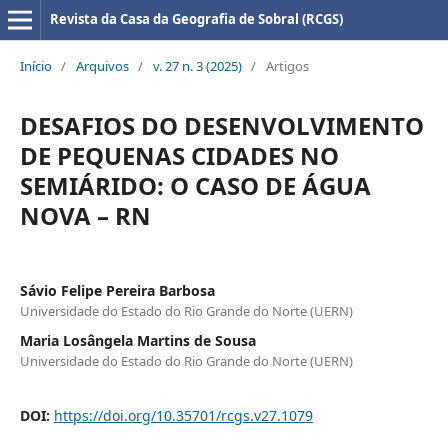
Revista da Casa da Geografia de Sobral (RCGS)
Início
/
Arquivos
/
v. 27 n. 3 (2025)
/
Artigos
DESAFIOS DO DESENVOLVIMENTO
DE PEQUENAS CIDADES NO
SEMIÁRIDO: O CASO DE ÁGUA
NOVA – RN
Sávio Felipe Pereira Barbosa
Universidade do Estado do Rio Grande do Norte (UERN)
Maria Losângela Martins de Sousa
Universidade do Estado do Rio Grande do Norte (UERN)
DOI:
https://doi.org/10.35701/rcgs.v27.1079