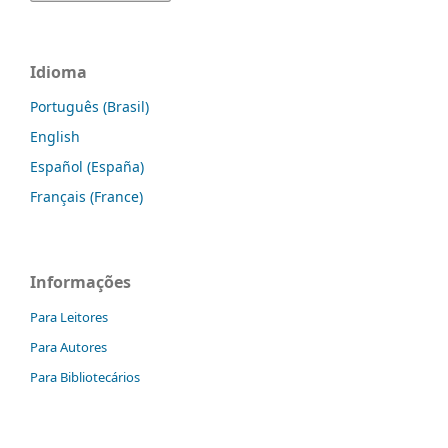
Idioma
Português (Brasil)
English
Español (España)
Français (France)
Informações
Para Leitores
Para Autores
Para Bibliotecários