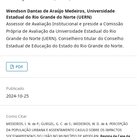
Wendson Dantas de Araújo Medeiros,
Universidade
Estadual do Rio Grande do Norte (UERN)
Assessor de Avaliação Institucional e preside a Comissão
Própria de Avaliação da Universidade Estadual do Rio
Grande do Norte (UERN). Conselheiro titular do Conselho
Estadual de Educação do Estado do Rio Grande do Norte.
PDF
Publicado
2024-10-25
Como Citar
MEDEIROS, I. N. de P.; GURGEL, G. C. de S.; MEDEIROS, W. D. de A. PERCEPÇÃO
DA POPULAÇÃO URBANA E ASSENTAMENTO CASULO SOBRE OS IMPACTOS
SOCIOAMBIENTAIS DO LIXÃO NO MUNICÍPIO DE APODI-RN.
Revista da Casa da