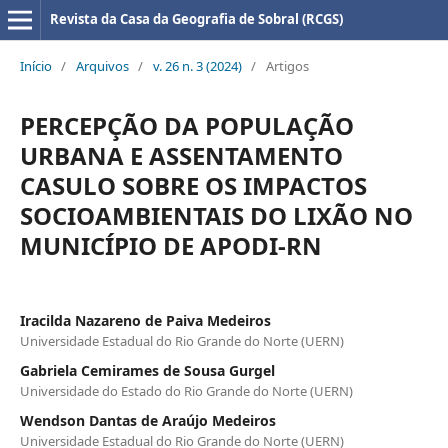
Revista da Casa da Geografia de Sobral (RCGS)
Início
/
Arquivos
/
v. 26 n. 3 (2024)
/
Artigos
PERCEPÇÃO DA POPULAÇÃO
URBANA E ASSENTAMENTO
CASULO SOBRE OS IMPACTOS
SOCIOAMBIENTAIS DO LIXÃO NO
MUNICÍPIO DE APODI-RN
Iracilda Nazareno de Paiva Medeiros
Universidade Estadual do Rio Grande do Norte (UERN)
Gabriela Cemirames de Sousa Gurgel
Universidade do Estado do Rio Grande do Norte (UERN)
Wendson Dantas de Araújo Medeiros
Universidade Estadual do Rio Grande do Norte (UERN)