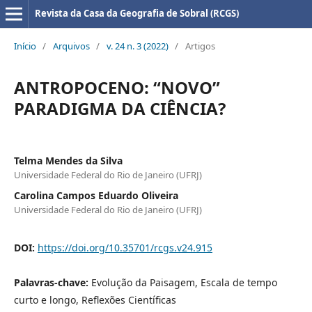
Revista da Casa da Geografia de Sobral (RCGS)
Início
/
Arquivos
/
v. 24 n. 3 (2022)
/
Artigos
ANTROPOCENO: “NOVO”
PARADIGMA DA CIÊNCIA?
Telma Mendes da Silva
Universidade Federal do Rio de Janeiro (UFRJ)
Carolina Campos Eduardo Oliveira
Universidade Federal do Rio de Janeiro (UFRJ)
DOI:
https://doi.org/10.35701/rcgs.v24.915
Palavras-chave:
Evolução da Paisagem, Escala de tempo
curto e longo, Reflexões Científicas