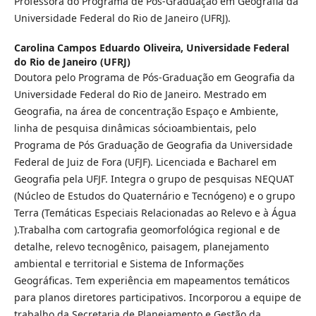
Professora do Programa de Pós-Graduação em Geografia da
Universidade Federal do Rio de Janeiro (UFRJ).
Carolina Campos Eduardo Oliveira,
Universidade Federal
do Rio de Janeiro (UFRJ)
Doutora pelo Programa de Pós-Graduação em Geografia da
Universidade Federal do Rio de Janeiro. Mestrado em
Geografia, na área de concentração Espaço e Ambiente,
linha de pesquisa dinâmicas sócioambientais, pelo
Programa de Pós Graduação de Geografia da Universidade
Federal de Juiz de Fora (UFJF). Licenciada e Bacharel em
Geografia pela UFJF. Integra o grupo de pesquisas NEQUAT
(Núcleo de Estudos do Quaternário e Tecnógeno) e o grupo
Terra (Temáticas Especiais Relacionadas ao Relevo e à Água
).Trabalha com cartografia geomorfológica regional e de
detalhe, relevo tecnogênico, paisagem, planejamento
ambiental e territorial e Sistema de Informações
Geográficas. Tem experiência em mapeamentos temáticos
para planos diretores participativos. Incorporou a equipe de
trabalho da Secretaria de Planejamento e Gestão da