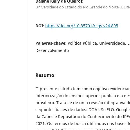
Daiane Kelly de Queiroz
Universidade do Estado do Rio Grande do Norte (UER
DOI:
https://doi.org/10.35701/rcgs.v24.895
Palavras-chave:
Política Pública, Universidade, 
Desenvolvimento
Resumo
O presente estudo tem como objetivo evidenciar
interiorização do ensino superior público e o d
brasileiro. Trata-se de uma revisão integrativa d
seguintes bases de dados: DOAJ, SciELO, Google 
da Capes e Repositório do Conhecimento do IPEA
2021. Os termos de busca utilizados nas bases 