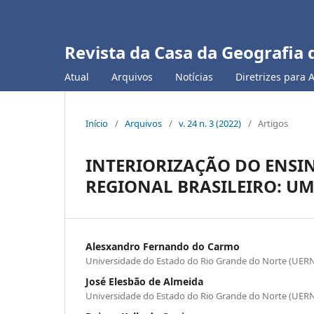
Revista da Casa da Geografia 
Atual
Arquivos
Notícias
Diretrizes para 
Início
/
Arquivos
/
v. 24 n. 3 (2022)
/
Artigos
INTERIORIZAÇÃO DO ENSI
REGIONAL BRASILEIRO: UM
Alesxandro Fernando do Carmo
Universidade do Estado do Rio Grande do Norte (UER
José Elesbão de Almeida
Universidade do Estado do Rio Grande do Norte (UER