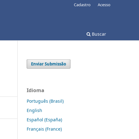
Cadastro
Acesso
Buscar
Enviar Submissão
Idioma
Português (Brasil)
English
Español (España)
Français (France)