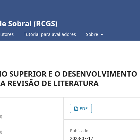
de Sobral (RCGS)
Autores
Tutorial para avaliadores
Sobre
NO SUPERIOR E O DESENVOLVIMENTO
A REVISÃO DE LITERATURA
PDF
N)
Publicado
N)
2023-07-17